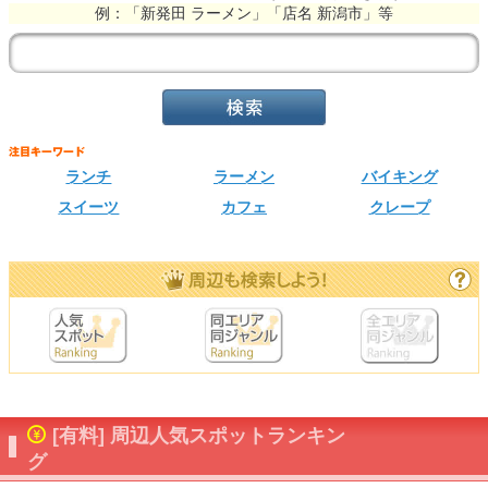
例：「新発田 ラーメン」「店名 新潟市」等
ランチ
ラーメン
バイキング
スイーツ
カフェ
クレープ
[有料] 周辺人気スポットランキン
グ