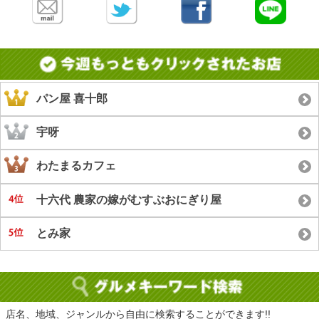
パン屋 喜十郎
宇呀
わたまるカフェ
十六代 農家の嫁がむすぶおにぎり屋
とみ家
店名、地域、ジャンルから自由に検索することができます!!