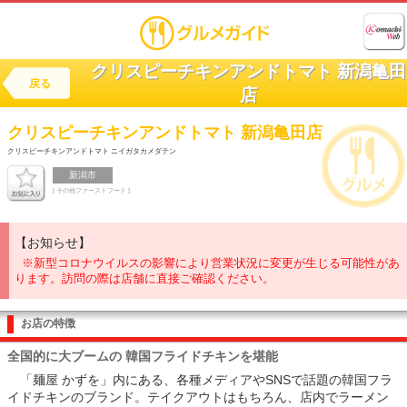
クリスピーチキンアンドトマト 新潟亀田
戻る
店
クリスピーチキンアンドトマト 新潟亀田店
クリスピーチキンアンドトマト ニイガタカメダテン
新潟市
[ その他ファーストフード ]
【お知らせ】
※新型コロナウイルスの影響により営業状況に変更が生じる可能性があ
ります。訪問の際は店舗に直接ご確認ください。
お店の特徴
全国的に大ブームの 韓国フライドチキンを堪能
「麺屋 かずを」内にある、各種メディアやSNSで話題の韓国フラ
イドチキンのブランド。テイクアウトはもちろん、店内でラーメン