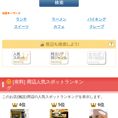
ランチ
ラーメン
バイキング
スイーツ
カフェ
クレープ
[有料] 周辺人気スポットランキン
グ
このお店(施設)周辺の人気スポットランキングを表示します。
4位
5位
6位