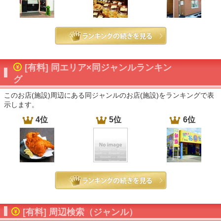
[有料] 同エリア×同ジャンルランキン
グ
このお店(施設)周辺にある同ジャンルのお店(施設)をランキングで表
示します。
4位
5位
6位
[有料] 周辺検索（ジャンル）