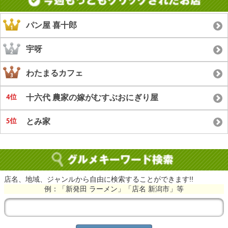
パン屋 喜十郎
宇呀
わたまるカフェ
十六代 農家の嫁がむすぶおにぎり屋
とみ家
店名、地域、ジャンルから自由に検索することができます!!
例：「新発田 ラーメン」「店名 新潟市」等