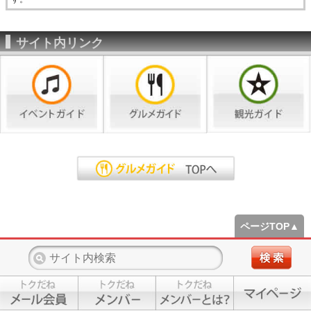
サイト内リンク
ページTOP▲