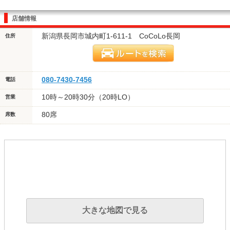
店舗情報
新潟県長岡市城内町1-611-1 CoCoLo長岡
住所
080-7430-7456
電話
10時～20時30分（20時LO）
営業
80席
席数
大きな地図で見る