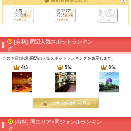
[有料] 周辺人気スポットランキン
グ
このお店(施設)周辺の人気スポットランキングを表示します。
4位
5位
6位
[有料] 同エリア×同ジャンルランキン
グ