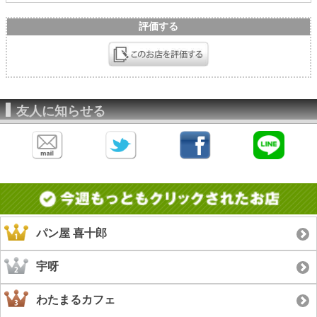
評価する
友人に知らせる
パン屋 喜十郎
宇呀
わたまるカフェ