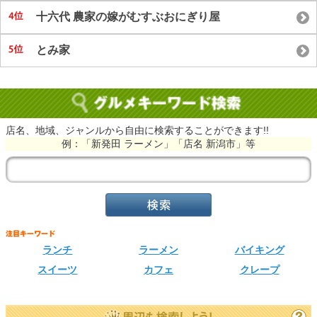
十六代 農家の嫁がむすぶおにぎり屋
とみ家
店名、地域、ジャンルから自由に検索することができます!!
例：「新発田 ラーメン」「店名 新潟市」等
ランチ
ラーメン
バイキング
スイーツ
カフェ
クレープ