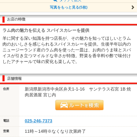
写真をもっと見る(5枚)
お店の特徴
ラム肉の魅力を伝える スパイスカレーを提供
羊に関する深い知識を持つ店長が、その魅力を知ってほしいとラム
肉のおいしさを感じられるスパイスカレーを提供。生後半年以内の
ニュージーランド産のラム肉を使った一皿は、お肉のうま味とスパ
イスが引き立つマイルドな辛さが特徴。野菜を香辛料や酢で味付け
したアチャールで味の変化も楽しんで。
店舗情報
新潟県新潟市中央区弁天1-1-16 サンテラス石宮 1B 焼
住所
肉居酒屋 宮じ内
025-246-7373
電話
11時～14時※なくなり次第終了
営業