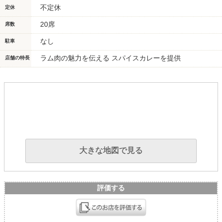
不定休
定休
20席
席数
なし
駐車
ラム肉の魅力を伝える スパイスカレーを提供
店舗の特長
大きな地図で見る
評価する