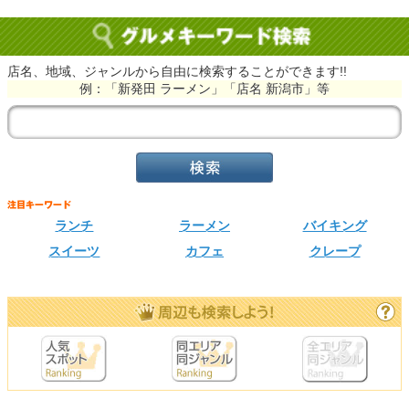
店名、地域、ジャンルから自由に検索することができます!!
例：「新発田 ラーメン」「店名 新潟市」等
ランチ
ラーメン
バイキング
スイーツ
カフェ
クレープ