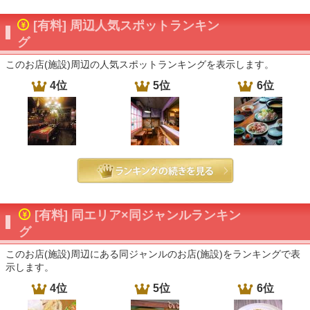
[有料] 周辺人気スポットランキン
グ
このお店(施設)周辺の人気スポットランキングを表示します。
4位
5位
6位
[有料] 同エリア×同ジャンルランキン
グ
このお店(施設)周辺にある同ジャンルのお店(施設)をランキングで表
示します。
4位
5位
6位