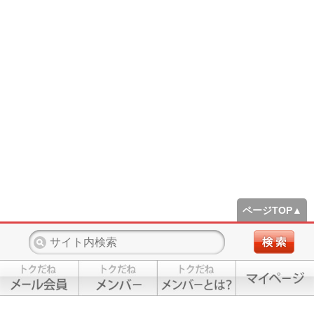
ページTOP▲