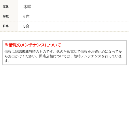
木曜
定休
6席
席数
5台
駐車
※情報のメンテナンスについて
情報は雑誌掲載当時のものです。念のため電話で情報をお確かめになってか
らお出かけください。閉店店舗については、随時メンテナンスを行っていま
す。