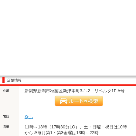
店舗情報
新潟県新潟市秋葉区新津本町3-1-2 リベルタ1F A号
住所
なし
電話
11時～18時（17時30分LO）、土・日曜・祝日は10時
営業
から※毎月第1・第3金曜は13時～22時