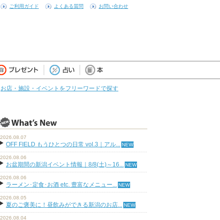
ご利用ガイド
よくある質問
お問い合わせ
お店・施設・イベントをフリーワードで探す
2026.08.07
OFF FIELD もうひとつの日常 vol.3｜アル...
2026.08.06
お盆期間の新潟イベント情報｜8/8(土)～16...
2026.08.06
ラーメン･定食･お酒 etc. 豊富なメニュー...
2026.08.05
夏のご褒美に！昼飲みができる新潟のお店...
2026.08.04