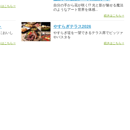
自分の手から花が咲く!? 光と影が魅せる魔法
きはこちら⇒
のようなアート世界を体感...
続きはこちら⇒
ト
やすらぎテラス2026
においし
やすらぎ堤を一望できるテラス席でピッツァ
やパスタを
きはこちら⇒
続きはこちら⇒