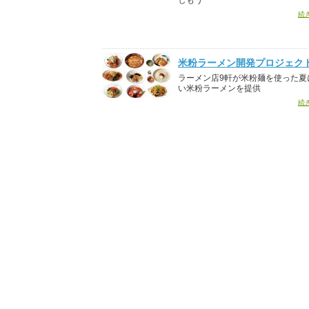
しもう
続
米粉ラーメン開発プロジェク
ラーメン店9軒が米粉麺を使った夏
い米粉ラーメンを提供
続