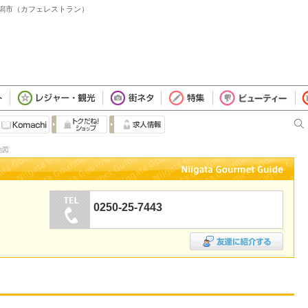
- 新潟市（カフェレストラン）
地図
0250-25-7443