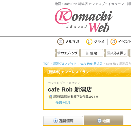
地図：cafe Rob 新潟店 カフェロブニイガタテン 
TOP
新潟グルメガイド
cafe Rob 新潟店
cafe Rob 新潟店 
[新潟市] カフェレストラン
カフェロブニイガタテン
cafe Rob 新潟店
新潟県新潟市秋葉区矢代田1974-6
⇒地図を見る