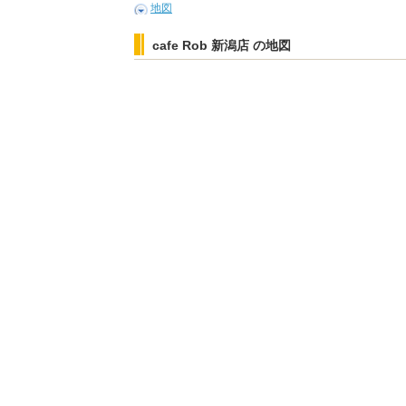
地図
cafe Rob 新潟店 の地図