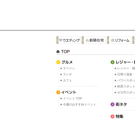
ラーメン
レジャー・観
ランチ
日帰り温泉
カフェ
パワースポ
絶景スポッ
ゼロ円スポ
イベント TOP
今週のおすすめイベント