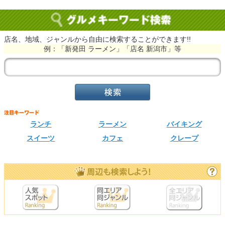
店名、地域、ジャンルから自由に検索することができます!!
例：「新発田 ラーメン」「店名 新潟市」等
ランチ
ラーメン
バイキング
スイーツ
カフェ
クレープ