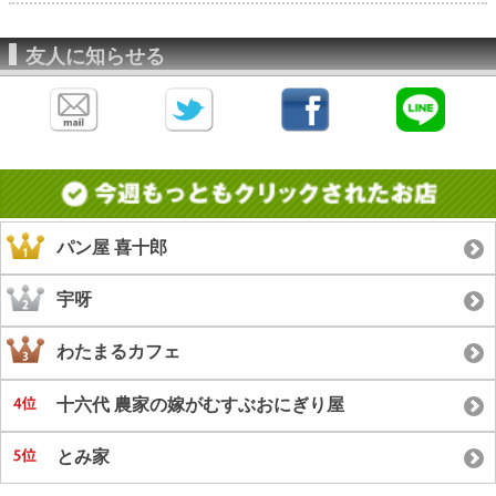
友人に知らせる
パン屋 喜十郎
宇呀
わたまるカフェ
十六代 農家の嫁がむすぶおにぎり屋
とみ家