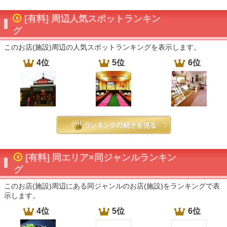
[有料] 周辺人気スポットランキン
グ
このお店(施設)周辺の人気スポットランキングを表示します。
4位
5位
6位
[有料] 同エリア×同ジャンルランキン
グ
このお店(施設)周辺にある同ジャンルのお店(施設)をランキングで表
示します。
4位
5位
6位