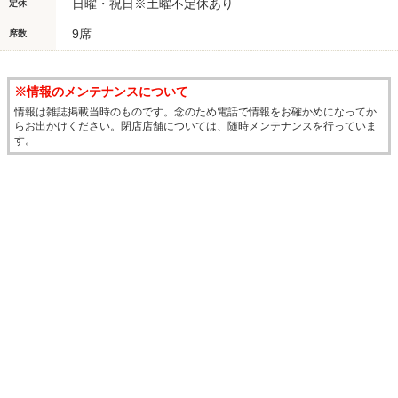
日曜・祝日※土曜不定休あり
定休
9席
席数
※情報のメンテナンスについて
情報は雑誌掲載当時のものです。念のため電話で情報をお確かめになってか
らお出かけください。閉店店舗については、随時メンテナンスを行っていま
す。