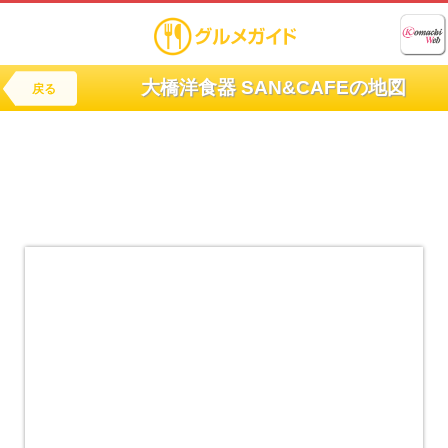
大橋洋食器 SAN&CAFEの地図
戻る