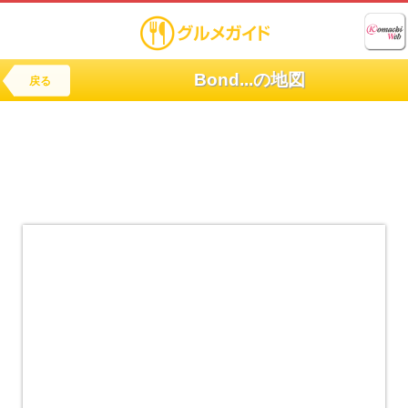
Bond...の地図
戻る