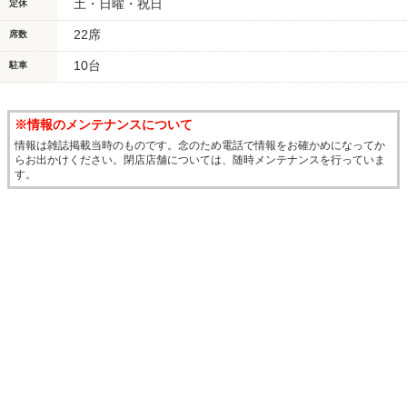
土・日曜・祝日
定休
22席
席数
10台
駐車
※情報のメンテナンスについて
情報は雑誌掲載当時のものです。念のため電話で情報をお確かめになってか
らお出かけください。閉店店舗については、随時メンテナンスを行っていま
す。