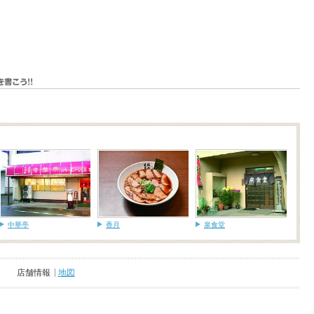
中華亭
香月
泉食堂
店舗情報
地図