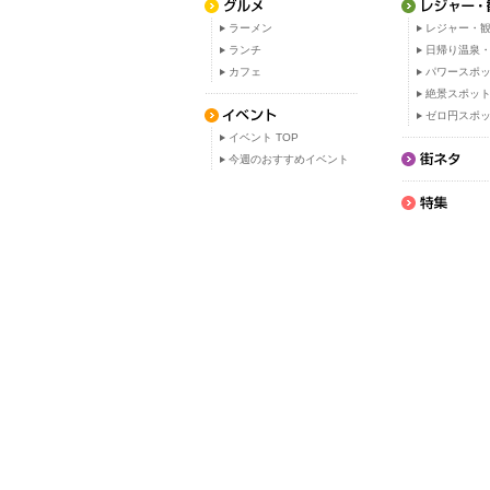
ラーメン
レジャー・観
ランチ
日帰り温泉
カフェ
パワースポ
絶景スポッ
ゼロ円スポ
イベント TOP
今週のおすすめイベント