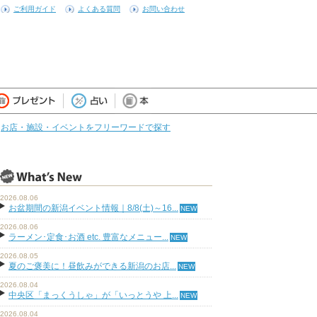
ご利用ガイド
よくある質問
お問い合わせ
お店・施設・イベントをフリーワードで探す
2026.08.06
お盆期間の新潟イベント情報｜8/8(土)～16...
2026.08.06
ラーメン･定食･お酒 etc. 豊富なメニュー...
2026.08.05
夏のご褒美に！昼飲みができる新潟のお店...
2026.08.04
中央区「まっくうしゃ」が「いっとうや 上...
2026.08.04