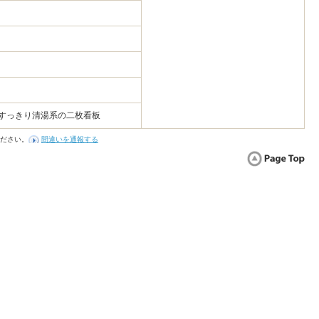
）
 すっきり清湯系の二枚看板
ださい。
間違いを通報する