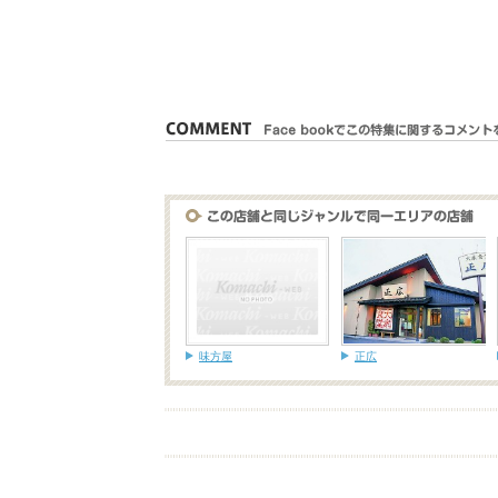
味方屋
正広