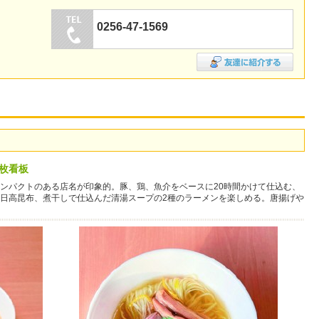
0256-47-1569
枚看板
ンパクトのある店名が印象的。豚、鶏、魚介をベースに20時間かけて仕込む、
日高昆布、煮干しで仕込んだ清湯スープの2種のラーメンを楽しめる。唐揚げや