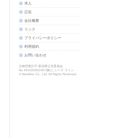
求人
広告
会社概要
リンク
プライバシーポリシー
利用規約
お問い合わせ
古物営業許可 新潟県公安委員会
No.461020002467(株)ニューズ･ライン
© Newsline Co., Ltd. All Rights Reserved.