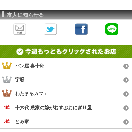
友人に知らせる
パン屋 喜十郎
宇呀
わたまるカフェ
十六代 農家の嫁がむすぶおにぎり屋
とみ家