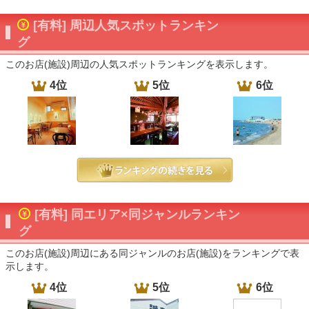
[有料] 周辺人気スポットランキン
グ
このお店(施設)周辺の人気スポットランキングを表示します。
4位
5位
6位
[有料] 同エリア×同ジャンルランキン
グ
このお店(施設)周辺にある同ジャンルのお店(施設)をランキングで表
示します。
4位
5位
6位