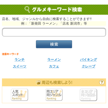
店名、地域、ジャンルから自由に検索することができます!!
例：「新発田 ラーメン」「店名 新潟市」等
ランチ
ラーメン
バイキング
スイーツ
カフェ
クレープ