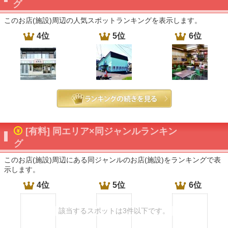
グ
このお店(施設)周辺の人気スポットランキングを表示します。
4位
5位
6位
[有料] 同エリア×同ジャンルランキン
グ
このお店(施設)周辺にある同ジャンルのお店(施設)をランキングで表
示します。
4位
5位
6位
該当するスポットは3件以下です。