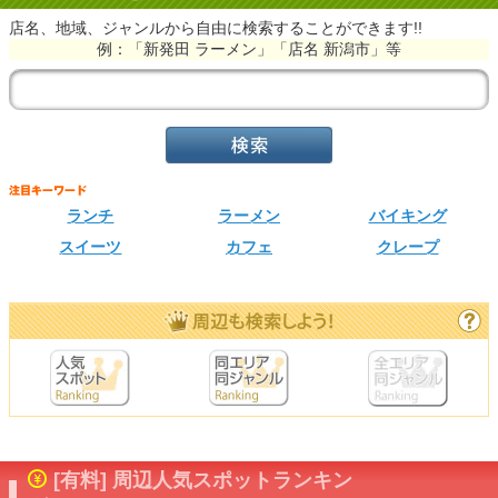
店名、地域、ジャンルから自由に検索することができます!!
例：「新発田 ラーメン」「店名 新潟市」等
ランチ
ラーメン
バイキング
スイーツ
カフェ
クレープ
[有料] 周辺人気スポットランキン