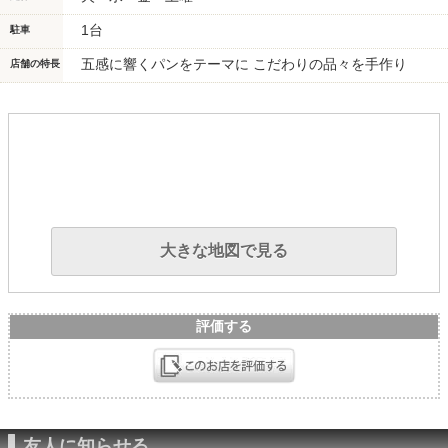
1台
駐車
五感に響くパンをテーマに こだわりの品々を手作り
店舗の特長
大きな地図で見る
評価する
友人に知らせる