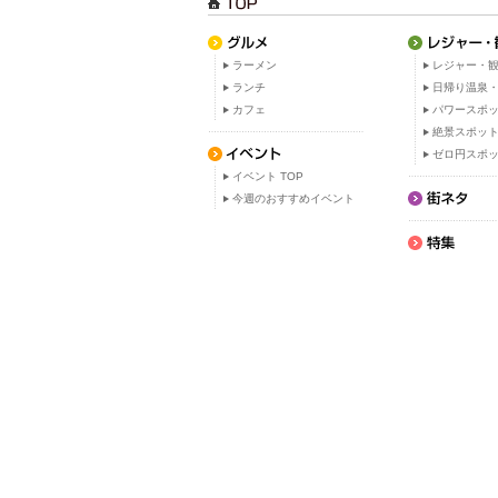
ラーメン
レジャー・観
ランチ
日帰り温泉
カフェ
パワースポ
絶景スポッ
ゼロ円スポ
イベント TOP
今週のおすすめイベント