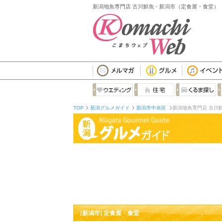
新潟地魚専門店 古川鮮魚 - 新潟市（定食屋・食堂）
TOP
新潟グルメガイド
新潟市中央区
新潟地魚専門店 古川
[新潟市] 定食屋・食堂