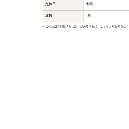
定休日
木曜
席数
4席
※この店舗の掲載情報に誤りがある場合は、こちらよりお知らせく