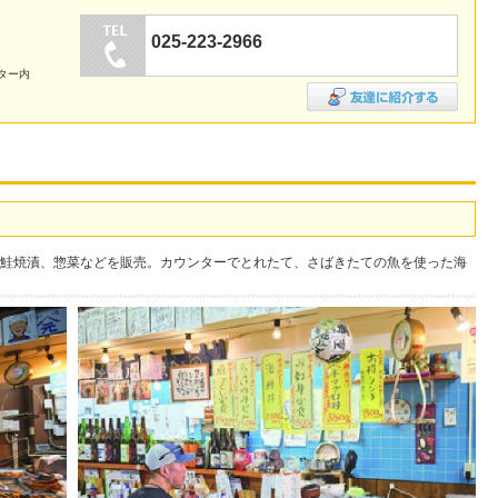
025-223-2966
ター内
鮭焼漬、惣菜などを販売。カウンターでとれたて、さばきたての魚を使った海