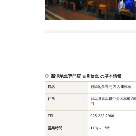
新潟地魚専門店 古川鮮魚 の基本情報
店名
新潟地魚専門店 古川鮮魚
住所
新潟県新潟市中央区本町通6
内
TEL
025-223-2966
営業時間
11時～17時