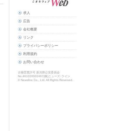
求人
広告
会社概要
リンク
プライバシーポリシー
利用規約
お問い合わせ
古物営業許可 新潟県公安委員会
No.461020002467(株)ニューズ･ライン
© Newsline Co., Ltd. All Rights Reserved.