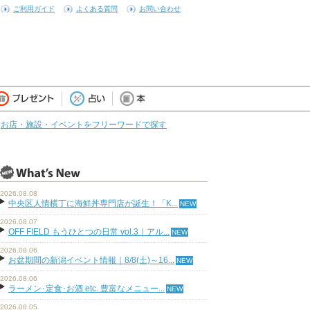
ご利用ガイド
よくある質問
お問い合わせ
お店・施設・イベントをフリーワードで探す
2026.08.08
中央区人情横丁に海鮮丼専門店が誕生！「K...
2026.08.07
OFF FIELD もうひとつの日常 vol.3｜アル...
2026.08.06
お盆期間の新潟イベント情報｜8/8(土)～16...
2026.08.06
ラーメン･定食･お酒 etc. 豊富なメニュー...
2026.08.05