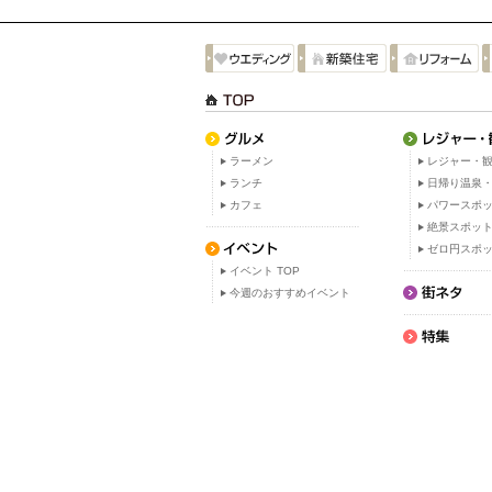
ラーメン
レジャー・観
ランチ
日帰り温泉
カフェ
パワースポ
絶景スポッ
ゼロ円スポ
イベント TOP
今週のおすすめイベント