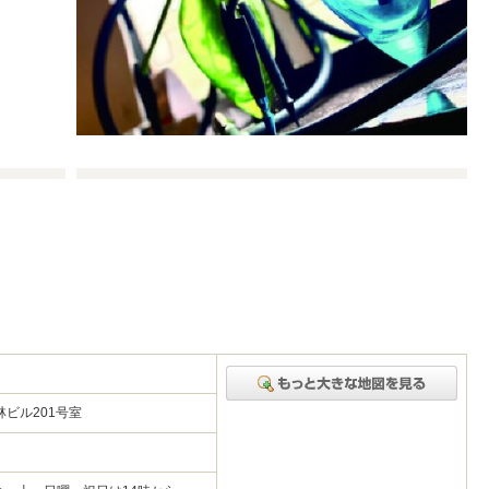
林ビル201号室