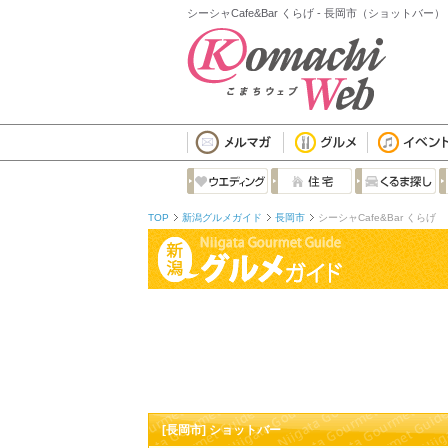
シーシャCafe&Bar くらげ - 長岡市（ショットバー）
TOP
新潟グルメガイド
長岡市
シーシャCafe&Bar くらげ
[長岡市] ショットバー