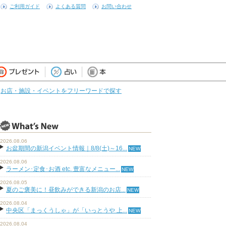
ご利用ガイド
よくある質問
お問い合わせ
お店・施設・イベントをフリーワードで探す
2026.08.06
お盆期間の新潟イベント情報｜8/8(土)～16...
2026.08.06
ラーメン･定食･お酒 etc. 豊富なメニュー...
2026.08.05
夏のご褒美に！昼飲みができる新潟のお店...
2026.08.04
中央区「まっくうしゃ」が「いっとうや 上...
2026.08.04