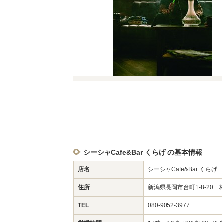
シーシャCafe&Bar くらげ の基本情報
店名
シーシャCafe&Bar くらげ
住所
新潟県長岡市台町1-8-20 
TEL
080-9052-3977