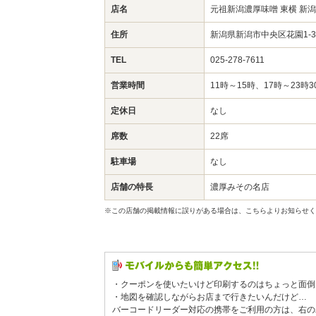
店名
元祖新潟濃厚味噌 東横 新
住所
新潟県新潟市中央区花園1-
TEL
025-278-7611
営業時間
11時～15時、17時～23
定休日
なし
席数
22席
駐車場
なし
店舗の特長
濃厚みその名店
※この店舗の掲載情報に誤りがある場合は、こちらよりお知らせく
・クーポンを使いたいけど印刷するのはちょっと面倒
・地図を確認しながらお店まで行きたいんだけど…
バーコードリーダー対応の携帯をご利用の方は、右の