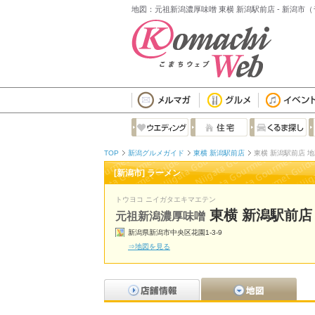
地図：元祖新潟濃厚味噌 東横 新潟駅前店 - 新潟市
TOP
新潟グルメガイド
東横 新潟駅前店
東横 新潟駅前店 
[新潟市] ラーメン
トウヨコ ニイガタエキマエテン
東横 新潟駅前店
元祖新潟濃厚味噌
新潟県新潟市中央区花園1-3-9
⇒地図を見る