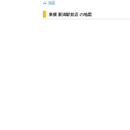
地図
東横 新潟駅前店 の地図