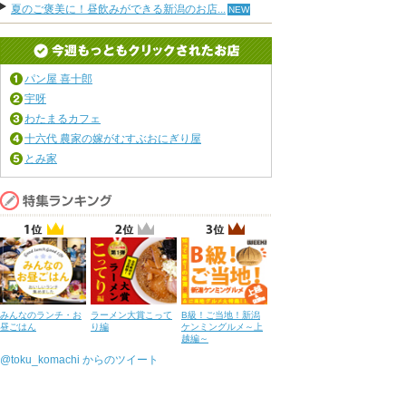
夏のご褒美に！昼飲みができる新潟のお店...
パン屋 喜十郎
宇呀
わたまるカフェ
十六代 農家の嫁がむすぶおにぎり屋
とみ家
みんなのランチ・お
ラーメン大賞こって
B級！ご当地！新潟
昼ごはん
り編
ケンミングルメ～上
越編～
@toku_komachi からのツイート