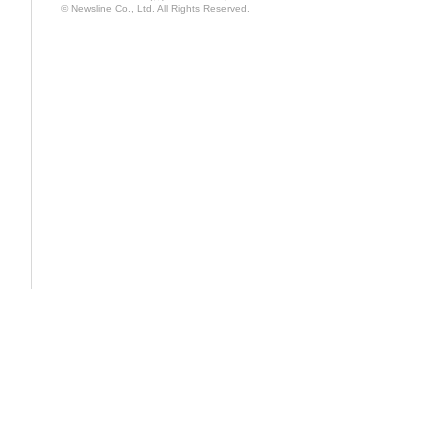
© Newsline Co., Ltd. All Rights Reserved.