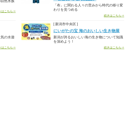
の自然水族
「布」に関わる人々の営みから時代の移り変
わりを見つめる
きはこちら⇒
続きはこちら⇒
[ 新潟市中央区 ]
にいがたの宝 海のおいしい生き物展
人気の水遊
新潟が誇るおいしい海の生き物について知識
を深めよう！
きはこちら⇒
続きはこちら⇒