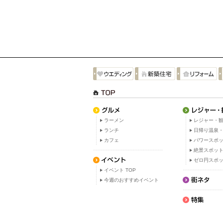
ラーメン
レジャー・観
ランチ
日帰り温泉
カフェ
パワースポ
絶景スポッ
ゼロ円スポ
イベント TOP
今週のおすすめイベント