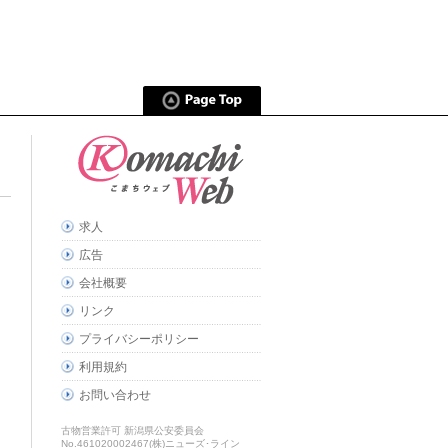
求人
広告
会社概要
リンク
プライバシーポリシー
利用規約
お問い合わせ
古物営業許可 新潟県公安委員会
No.461020002467(株)ニューズ･ライン