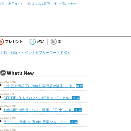
ご利用ガイド
よくある質問
お問い合わせ
お店・施設・イベントをフリーワードで探す
2026.08.08
中央区人情横丁に海鮮丼専門店が誕生！「K...
2026.08.07
OFF FIELD もうひとつの日常 vol.3｜アル...
2026.08.06
お盆期間の新潟イベント情報｜8/8(土)～16...
2026.08.06
ラーメン･定食･お酒 etc. 豊富なメニュー...
2026.08.05