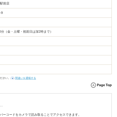
潟駅前店
3-9
時30分（金・土曜・祝前日は深2時まで）
ださい。
間違いを通報する
…
バーコードをカメラで読み取ることでアクセスできます。