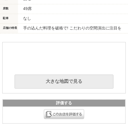
49席
席数
なし
駐車
手の込んだ料理を破格で! こだわりの空間演出に注目を
店舗の特長
大きな地図で見る
評価する