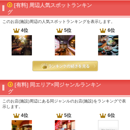
[有料] 周辺人気スポットランキン
グ
このお店(施設)周辺の人気スポットランキングを表示します。
4位
5位
6位
[有料] 同エリア×同ジャンルランキン
グ
このお店(施設)周辺にある同ジャンルのお店(施設)をランキングで表
示します。
4位
5位
6位