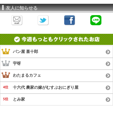
友人に知らせる
パン屋 喜十郎
宇呀
わたまるカフェ
十六代 農家の嫁がむすぶおにぎり屋
とみ家