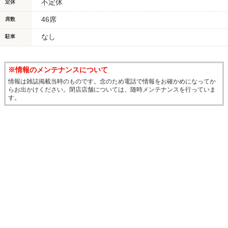
不定休
定休
46席
席数
なし
駐車
※情報のメンテナンスについて
情報は雑誌掲載当時のものです。念のため電話で情報をお確かめになってか
らお出かけください。閉店店舗については、随時メンテナンスを行っていま
す。