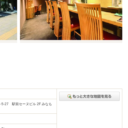
5-27 駅前セーヌビル 2F みなも