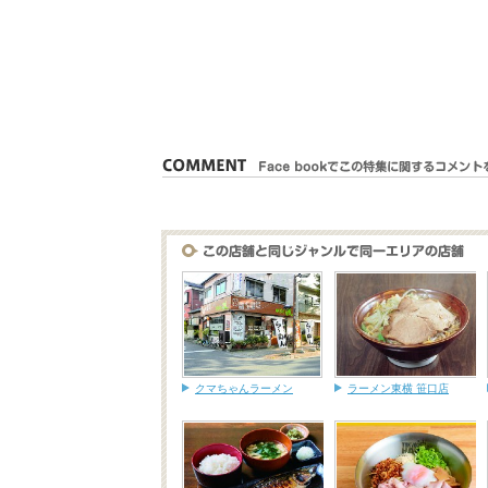
クマちゃんラーメン
ラーメン東横 笹口店