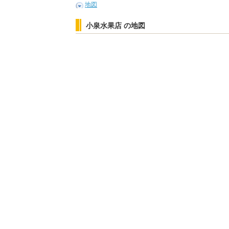
地図
小泉水果店 の地図