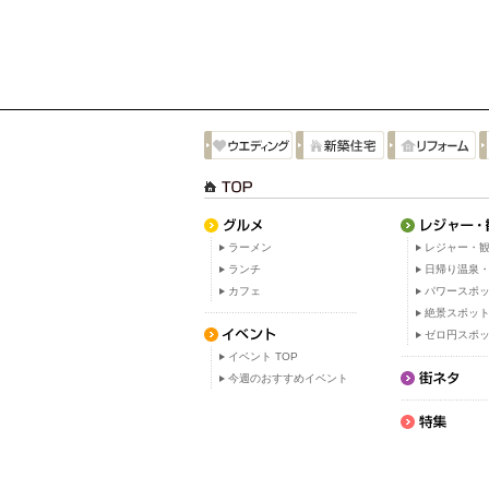
ラーメン
レジャー・観
ランチ
日帰り温泉
カフェ
パワースポ
絶景スポッ
ゼロ円スポ
イベント TOP
今週のおすすめイベント