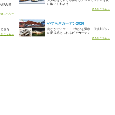
大人心をくすぐる懐かしグルメでレトロな夜
に酔いしれよう
の記念博
続きはこちら⇒
きはこちら⇒
やすらぎガーデン2026
とときを
街なかでアウトドア気分を満喫！信濃川沿い
の開放感あふれるビアガーデン...
きはこちら⇒
続きはこちら⇒