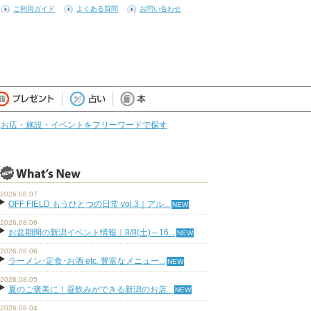
ご利用ガイド
よくある質問
お問い合わせ
お店・施設・イベントをフリーワードで探す
2026.08.07
OFF FIELD もうひとつの日常 vol.3｜アル...
2026.08.06
お盆期間の新潟イベント情報｜8/8(土)～16...
2026.08.06
ラーメン･定食･お酒 etc. 豊富なメニュー...
2026.08.05
夏のご褒美に！昼飲みができる新潟のお店...
2026.08.04