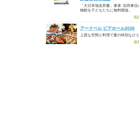
「大日本地名辞書」著者･吉田東伍
物館を子どもたちに無料開放...
続
アークベル ビアホール2026
上質な空間と料理で夏の特別なひ
続