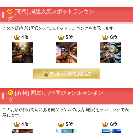
[有料] 周辺人気スポットランキン
グ
このお店(施設)周辺の人気スポットランキングを表示します。
4位
5位
6位
[有料] 同エリア×同ジャンルランキン
グ
このお店(施設)周辺にある同ジャンルのお店(施設)をランキングで表
示します。
4位
5位
6位