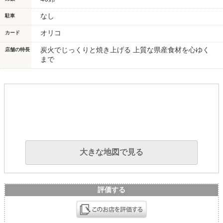
なし
駐車
オリコ
カード
炭火でじっくりと焼き上げる 上質な県産食材を心ゆく
店舗の特長
まで
大きな地図で見る
評価する