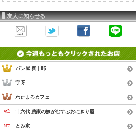
友人に知らせる
パン屋 喜十郎
宇呀
わたまるカフェ
十六代 農家の嫁がむすぶおにぎり屋
とみ家