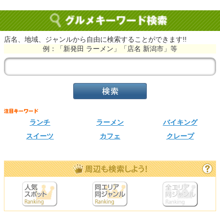
店名、地域、ジャンルから自由に検索することができます!!
例：「新発田 ラーメン」「店名 新潟市」等
ランチ
ラーメン
バイキング
スイーツ
カフェ
クレープ