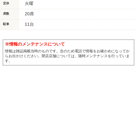
火曜
定休
20席
席数
11台
駐車
※情報のメンテナンスについて
情報は雑誌掲載当時のものです。念のため電話で情報をお確かめになってか
らお出かけください。閉店店舗については、随時メンテナンスを行っていま
す。