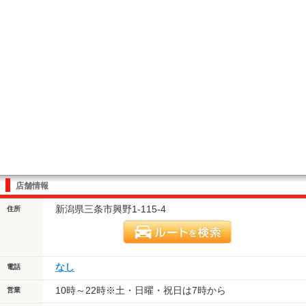
店舗情報
新潟県三条市興野1-115-4
住所
なし
電話
10時～22時※土・日曜・祝日は7時から
営業