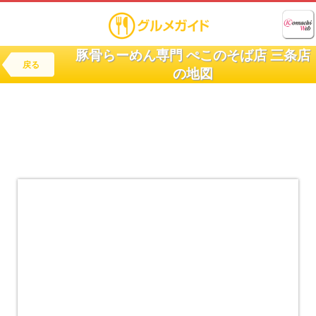
豚骨らーめん専門 ぺこのそば店 三条店
戻る
の地図