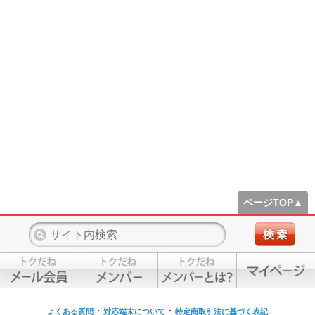
ページTOP▲
・
・
よくある質問
対応端末について
特定商取引法に基づく表記