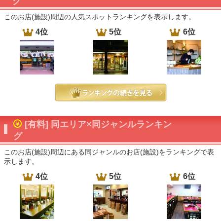
グ
このお店(施設)周辺の人気スポットランキングを表示します。
4位
5位
6位
[有料] 同エリア×同ジャンルランキン
グ
このお店(施設)周辺にある同ジャンルのお店(施設)をランキングで表
示します。
4位
5位
6位