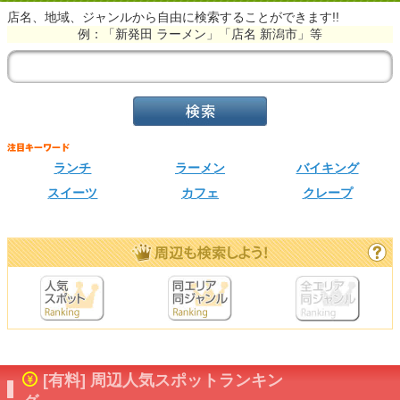
店名、地域、ジャンルから自由に検索することができます!!
例：「新発田 ラーメン」「店名 新潟市」等
ランチ
ラーメン
バイキング
スイーツ
カフェ
クレープ
[有料] 周辺人気スポットランキン