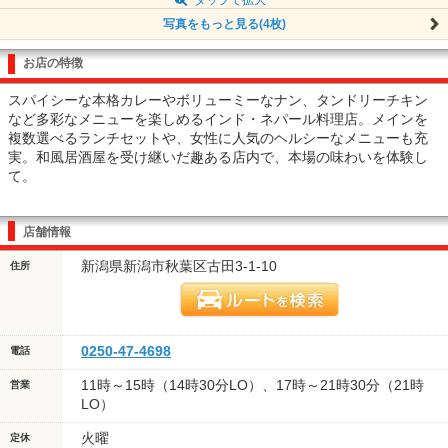
写真をもっと見る(4枚)
お店の特徴
スパイシーな本格カレーやボリューミーなナン、タンドリーチキン
など多彩なメニューを楽しめるインド・ネパール料理店。メインを
複数選べるランチセットや、女性に人気のヘルシーなメニューも充
実。和風居酒屋を受け継いだ趣ある店内で、本場の味わいを体験し
て。
店舗情報
新潟県新潟市秋葉区古田3-1-10
住所
0250-47-4698
電話
11時～15時（14時30分LO）、17時～21時30分（21時
営業
LO）
火曜
定休