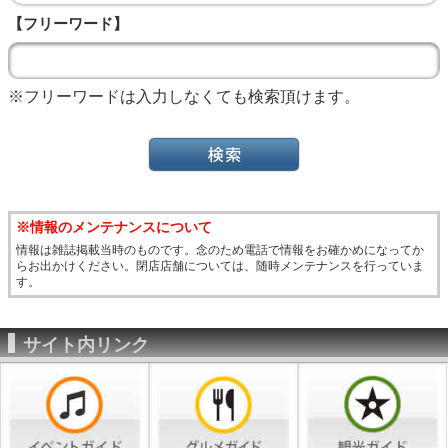
【フリーワード】
※フリーワードは入力しなくても検索頂けます。
※情報のメンテナンスについて
情報は雑誌掲載当時のものです。念のため電話で情報をお確かめになってか
らお出かけください。閉店店舗については、随時メンテナンスを行っていま
す。
サイト内リンク