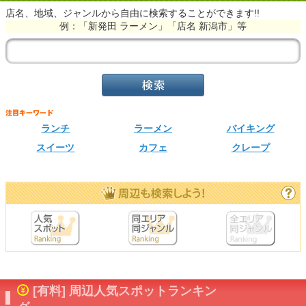
店名、地域、ジャンルから自由に検索することができます!!
例：「新発田 ラーメン」「店名 新潟市」等
ランチ
ラーメン
バイキング
スイーツ
カフェ
クレープ
[有料] 周辺人気スポットランキン