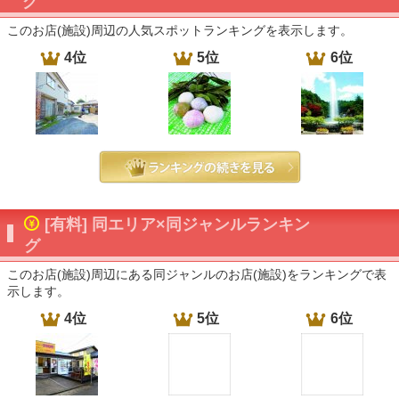
グ
このお店(施設)周辺の人気スポットランキングを表示します。
4位
5位
6位
[有料] 同エリア×同ジャンルランキン
グ
このお店(施設)周辺にある同ジャンルのお店(施設)をランキングで表
示します。
4位
5位
6位