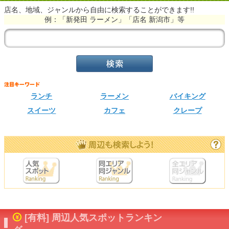
店名、地域、ジャンルから自由に検索することができます!!
例：「新発田 ラーメン」「店名 新潟市」等
ランチ
ラーメン
バイキング
スイーツ
カフェ
クレープ
[有料] 周辺人気スポットランキン