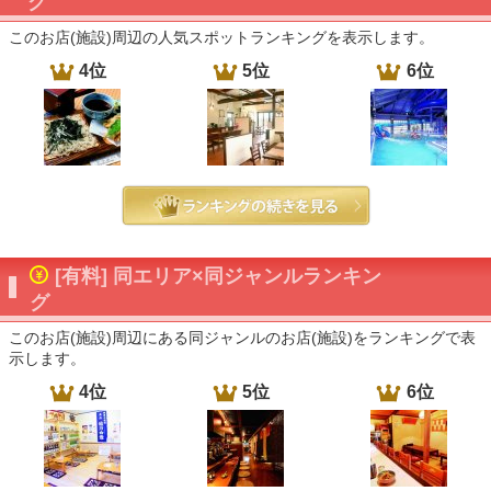
グ
このお店(施設)周辺の人気スポットランキングを表示します。
4位
5位
6位
[有料] 同エリア×同ジャンルランキン
グ
このお店(施設)周辺にある同ジャンルのお店(施設)をランキングで表
示します。
4位
5位
6位