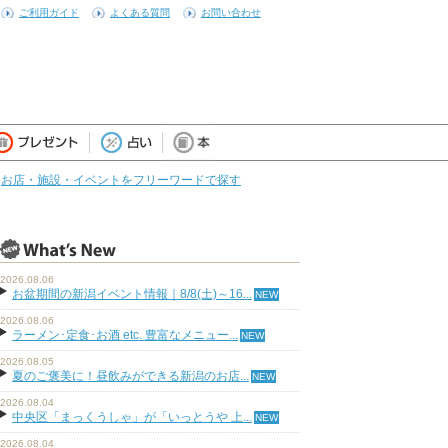
ご利用ガイド
よくある質問
お問い合わせ
お店・施設・イベントをフリーワードで探す
2026.08.06
お盆期間の新潟イベント情報｜8/8(土)～16...
2026.08.06
ラーメン･定食･お酒 etc. 豊富なメニュー...
2026.08.05
夏のご褒美に！昼飲みができる新潟のお店...
2026.08.04
中央区「まっくうしゃ」が「いっとうや 上...
2026.08.04