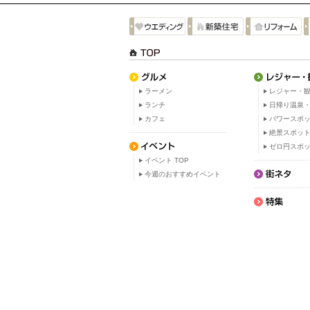
ラーメン
レジャー・観
ランチ
日帰り温泉
カフェ
パワースポ
絶景スポッ
ゼロ円スポ
イベント TOP
今週のおすすめイベント