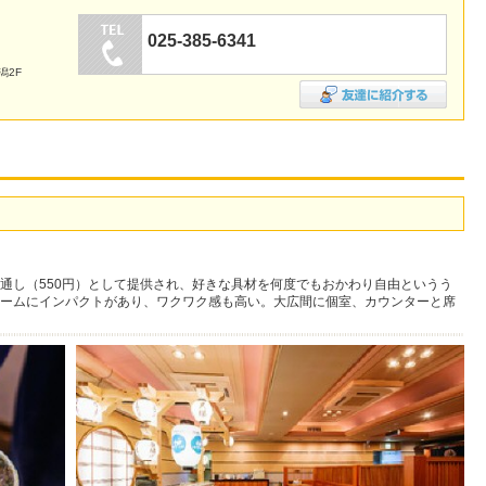
025-385-6341
潟2F
通し（550円）として提供され、好きな具材を何度でもおかわり自由というう
ームにインパクトがあり、ワクワク感も高い。大広間に個室、カウンターと席