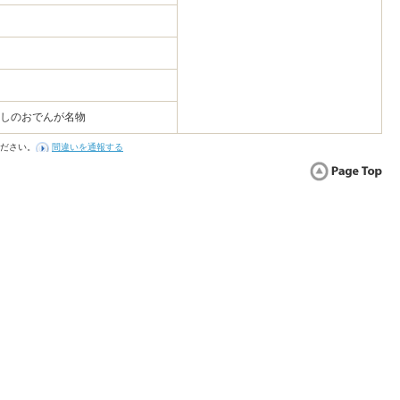
通しのおでんが名物
ださい。
間違いを通報する