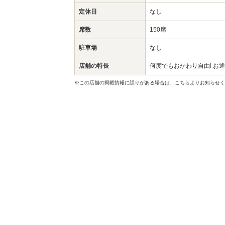
定休日
なし
席数
150席
駐車場
なし
店舗の特長
何度でもおかわり自由! お
※この店舗の掲載情報に誤りがある場合は、こちらよりお知らせく