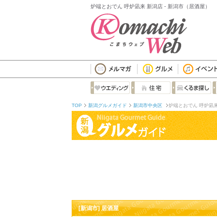
炉端とおでん 呼炉凪来 新潟店 - 新潟市（居酒屋）
TOP
新潟グルメガイド
新潟市中央区
炉端とおでん 呼炉凪来
[新潟市] 居酒屋