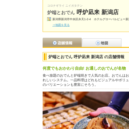
コロナギライ ニイガタテン
呼炉凪来 新潟店
炉端とおでん
新潟県新潟市中央区弁天1-2-4 ホテルグローバルビュー新
⇒地図を見る
炉端とおでん 呼炉凪来 新潟店 の店舗情報
何度でもおかわり自由! お通しのおでんが名物
食べ放題のおでんと炉端焼きで人気のお店。おでんはお
れしいシステム。一品料理はどれもビジュアルやボリュ
のバリエーションも豊富にそろう。