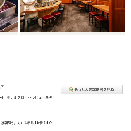
潟店
2-4 ホテルグローバルビュー新潟
日は朝5時まで）※料理1時間前LO、