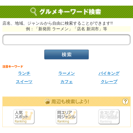
店名、地域、ジャンルから自由に検索することができます!!
例：「新発田 ラーメン」「店名 新潟市」等
ランチ
ラーメン
バイキング
スイーツ
カフェ
クレープ