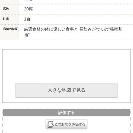
20席
席数
1台
駐車
厳選食材の体に優しい食事と 昼飲みがウリの“秘密基
店舗の特長
地”
大きな地図で見る
評価する