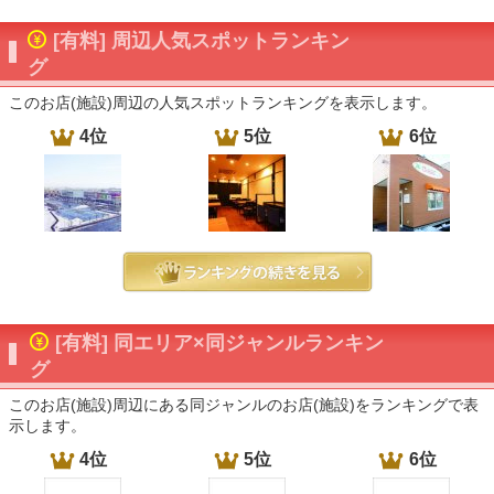
[有料] 周辺人気スポットランキン
グ
このお店(施設)周辺の人気スポットランキングを表示します。
4位
5位
6位
[有料] 同エリア×同ジャンルランキン
グ
このお店(施設)周辺にある同ジャンルのお店(施設)をランキングで表
示します。
4位
5位
6位