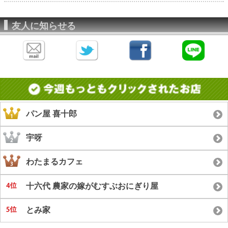
友人に知らせる
パン屋 喜十郎
宇呀
わたまるカフェ
十六代 農家の嫁がむすぶおにぎり屋
とみ家