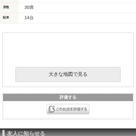
30席
席数
14台
駐車
大きな地図で見る
評価する
友人に知らせる