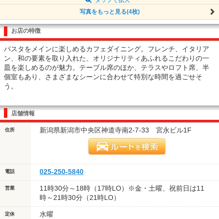
写真をもっと見る(4枚)
お店の特徴
パスタをメインに楽しめるカフェダイニング。フレンチ、イタリア
ン、和の要素を取り入れた、オリジナリティあふれるこだわりの一
皿を楽しめるのが魅力。テーブル席のほか、テラスやロフト席、半
個室もあり、さまざまなシーンに合わせて特別な時間を過ごせそ
う。
店舗情報
新潟県新潟市中央区神道寺南2-7-33 宮永ビル1F
住所
025-250-5840
電話
11時30分～18時（17時LO）※金・土曜、祝前日は11
営業
時～21時30分（21時LO）
水曜
定休