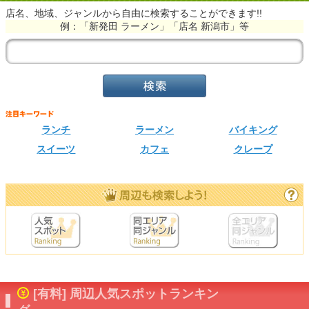
店名、地域、ジャンルから自由に検索することができます!!
例：「新発田 ラーメン」「店名 新潟市」等
ランチ
ラーメン
バイキング
スイーツ
カフェ
クレープ
[有料] 周辺人気スポットランキン