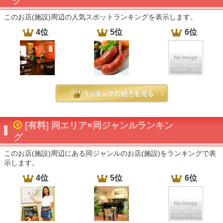
グ
このお店(施設)周辺の人気スポットランキングを表示します。
4位
5位
6位
[有料] 同エリア×同ジャンルランキン
グ
このお店(施設)周辺にある同ジャンルのお店(施設)をランキングで表
示します。
4位
5位
6位