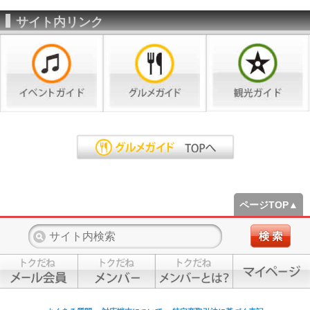
サイト内リンク
ページTOP▲