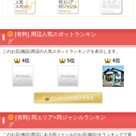
[有料] 周辺人気スポットランキン
グ
このお店(施設)周辺の人気スポットランキングを表示します。
4位
5位
6位
[有料] 同エリア×同ジャンルランキン
グ
このお店(施設)周辺にある同ジャンルのお店(施設)をランキングで表