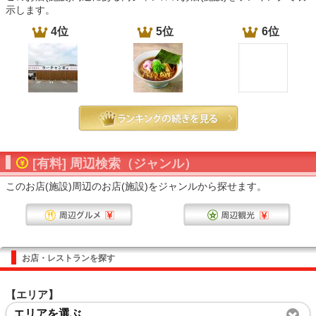
示します。
4位
5位
6位
[有料] 周辺検索（ジャンル）
このお店(施設)周辺のお店(施設)をジャンルから探せます。
お店・レストランを探す
【エリア】
エリアを選ぶ