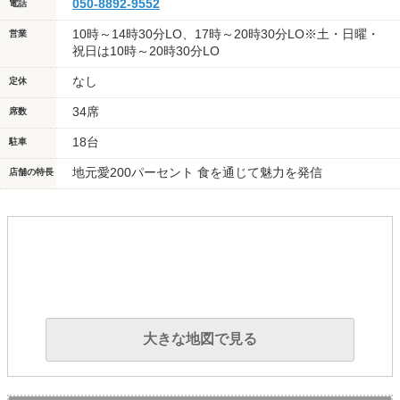
050-8892-9552
電話
10時～14時30分LO、17時～20時30分LO※土・日曜・
営業
祝日は10時～20時30分LO
なし
定休
34席
席数
18台
駐車
地元愛200パーセント 食を通じて魅力を発信
店舗の特長
大きな地図で見る