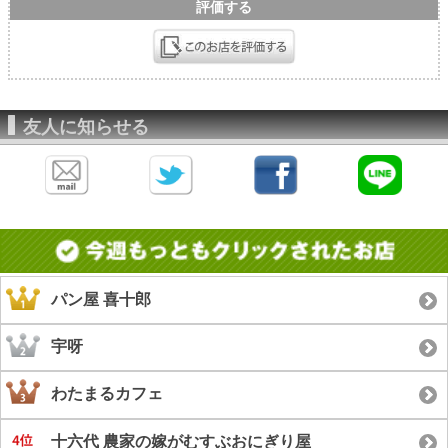
評価する
友人に知らせる
パン屋 喜十郎
宇呀
わたまるカフェ
十六代 農家の嫁がむすぶおにぎり屋