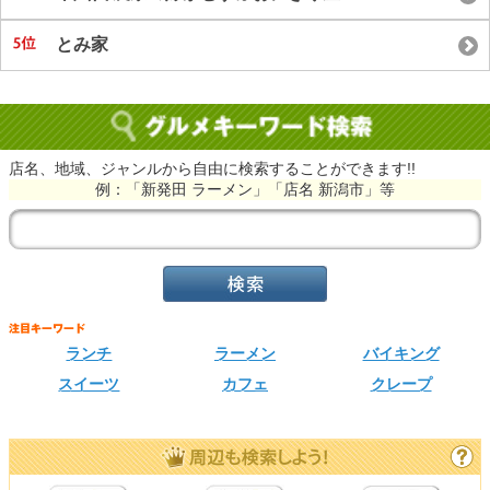
とみ家
店名、地域、ジャンルから自由に検索することができます!!
例：「新発田 ラーメン」「店名 新潟市」等
ランチ
ラーメン
バイキング
スイーツ
カフェ
クレープ