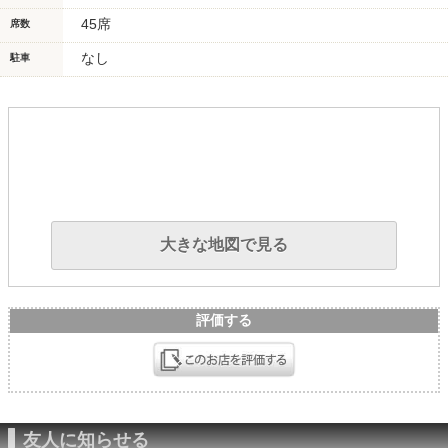
45席
席数
なし
駐車
大きな地図で見る
評価する
友人に知らせる