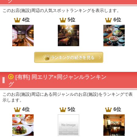
グ
このお店(施設)周辺の人気スポットランキングを表示します。
4位
5位
6位
[有料] 同エリア×同ジャンルランキン
グ
このお店(施設)周辺にある同ジャンルのお店(施設)をランキングで表
示します。
4位
5位
6位