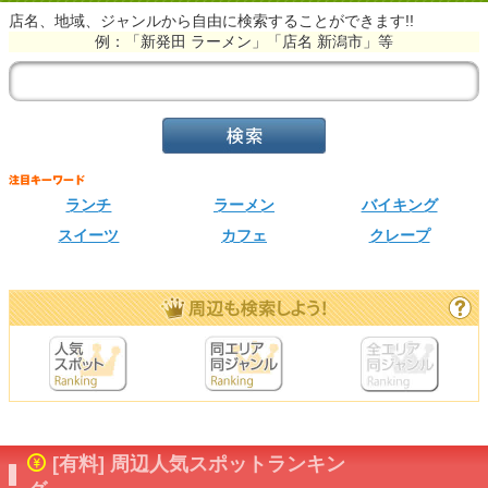
店名、地域、ジャンルから自由に検索することができます!!
例：「新発田 ラーメン」「店名 新潟市」等
ランチ
ラーメン
バイキング
スイーツ
カフェ
クレープ
[有料] 周辺人気スポットランキン