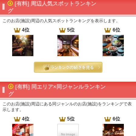
[有料] 周辺人気スポットランキン
グ
このお店(施設)周辺の人気スポットランキングを表示します。
4位
5位
6位
[有料] 同エリア×同ジャンルランキン
グ
このお店(施設)周辺にある同ジャンルのお店(施設)をランキングで表
示します。
4位
5位
6位