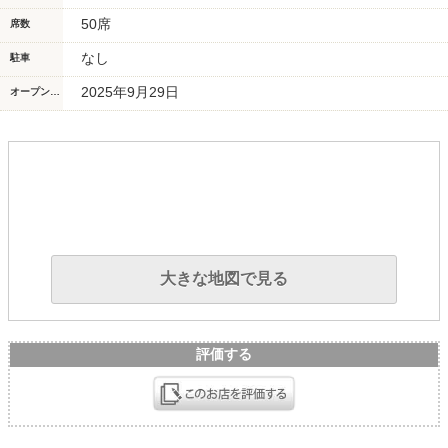
50席
席数
なし
駐車
2025年9月29日
オープン/リニューアル日
大きな地図で見る
評価する