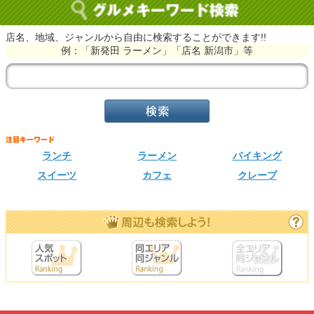
店名、地域、ジャンルから自由に検索することができます!!
例：「新発田 ラーメン」「店名 新潟市」等
ランチ
ラーメン
バイキング
スイーツ
カフェ
クレープ