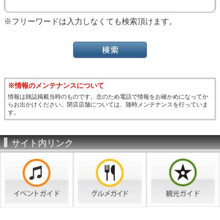
※フリーワードは入力しなくても検索頂けます。
※情報のメンテナンスについて
情報は雑誌掲載当時のものです。念のため電話で情報をお確かめになってか
らお出かけください。閉店店舗については、随時メンテナンスを行っていま
す。
サイト内リンク