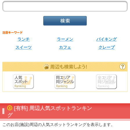
ランチ
ラーメン
バイキング
スイーツ
カフェ
クレープ
[有料] 周辺人気スポットランキン
グ
このお店(施設)周辺の人気スポットランキングを表示します。