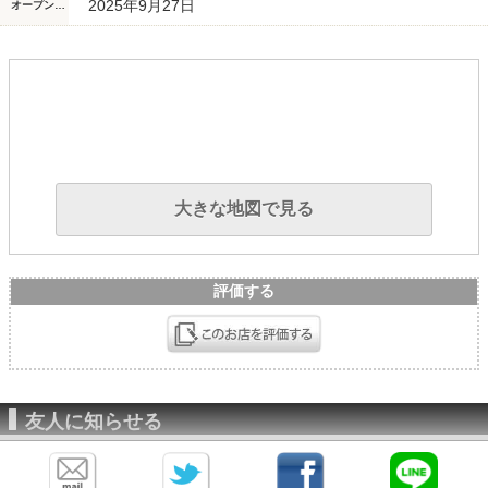
2025年9月27日
オープン/リニューアル日
大きな地図で見る
評価する
友人に知らせる