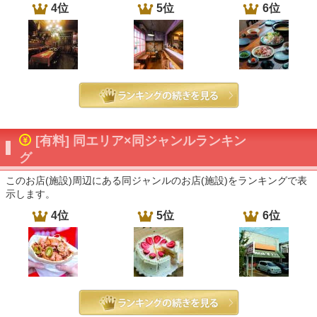
4位
5位
6位
[有料] 同エリア×同ジャンルランキン
グ
このお店(施設)周辺にある同ジャンルのお店(施設)をランキングで表
示します。
4位
5位
6位