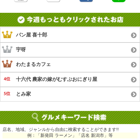
パン屋 喜十郎
宇呀
わたまるカフェ
十六代 農家の嫁がむすぶおにぎり屋
とみ家
店名、地域、ジャンルから自由に検索することができます!!
例：「新発田 ラーメン」「店名 新潟市」等