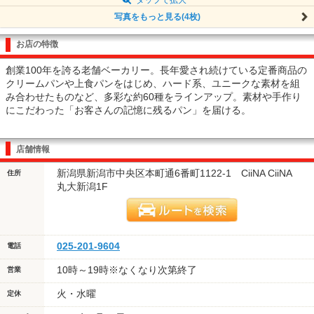
写真をもっと見る(4枚)
お店の特徴
創業100年を誇る老舗ベーカリー。長年愛され続けている定番商品の
クリームパンや上食パンをはじめ、ハード系、ユニークな素材を組
み合わせたものなど、多彩な約60種をラインアップ。素材や手作り
にこだわった「お客さんの記憶に残るパン」を届ける。
店舗情報
新潟県新潟市中央区本町通6番町1122-1 CiiNA CiiNA
住所
丸大新潟1F
025-201-9604
電話
10時～19時※なくなり次第終了
営業
火・水曜
定休