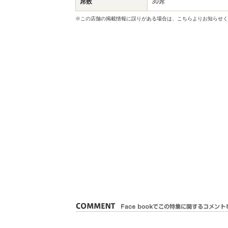
席数
30席
※この店舗の掲載情報に誤りがある場合は、こちらよりお知らせく