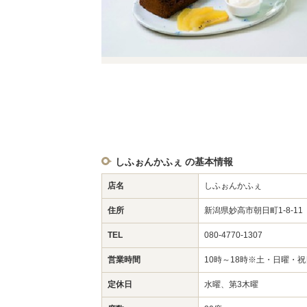
しふぉんかふぇ の基本情報
店名
しふぉんかふぇ
住所
新潟県妙高市朝日町1-8-1
TEL
080-4770-1307
営業時間
10時～18時※土・日曜・
定休日
水曜、第3木曜