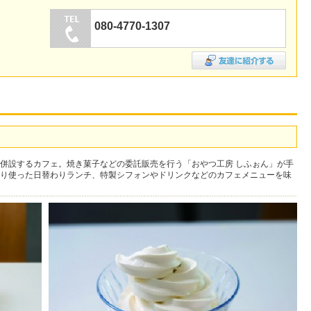
080-4770-1307
併設するカフェ。焼き菓子などの委託販売を行う「おやつ工房 しふぉん」が手
り使った日替わりランチ、特製シフォンやドリンクなどのカフェメニューを味