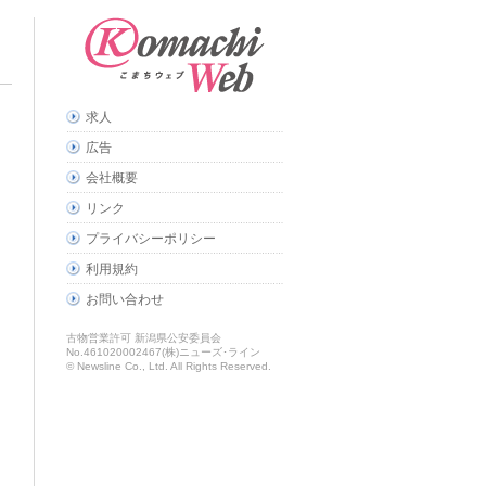
求人
広告
会社概要
リンク
プライバシーポリシー
利用規約
お問い合わせ
古物営業許可 新潟県公安委員会
No.461020002467(株)ニューズ･ライン
© Newsline Co., Ltd. All Rights Reserved.