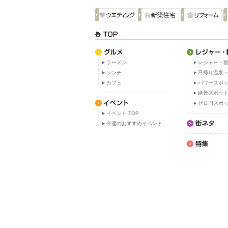
ラーメン
レジャー・観
ランチ
日帰り温泉
カフェ
パワースポ
絶景スポッ
ゼロ円スポ
イベント TOP
今週のおすすめイベント