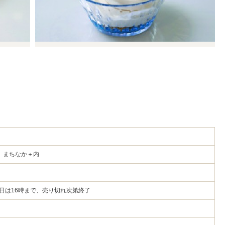
1 まちなか＋内
祝日は16時まで、売り切れ次第終了