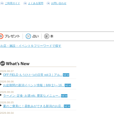
ご利用ガイド
よくある質問
お問い合わせ
お店・施設・イベントをフリーワードで探す
2026.08.07
OFF FIELD もうひとつの日常 vol.3｜アル...
2026.08.06
お盆期間の新潟イベント情報｜8/8(土)～16...
2026.08.06
ラーメン･定食･お酒 etc. 豊富なメニュー...
2026.08.05
夏のご褒美に！昼飲みができる新潟のお店...
2026.08.04