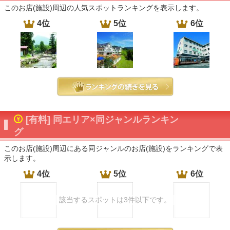
このお店(施設)周辺の人気スポットランキングを表示します。
4位
5位
6位
[有料] 同エリア×同ジャンルランキン
グ
このお店(施設)周辺にある同ジャンルのお店(施設)をランキングで表
示します。
4位
5位
6位
該当するスポットは3件以下です。