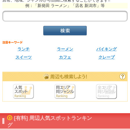
店名、地域、ジャンルから自由に検索することができます!!
例：「新発田 ラーメン」「店名 新潟市」等
ランチ
ラーメン
バイキング
スイーツ
カフェ
クレープ
[有料] 周辺人気スポットランキン
グ