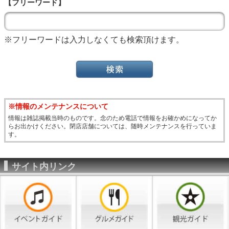
【フリーワード】
※フリーワードは入力しなくても検索頂けます。
※情報のメンテナンスについて
情報は雑誌掲載当時のものです。念のため電話で情報をお確かめになってか
らお出かけください。閉店店舗については、随時メンテナンスを行っていま
す。
サイト内リンク