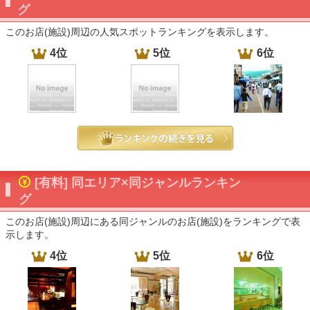
グ
このお店(施設)周辺の人気スポットランキングを表示します。
4位
5位
6位
[有料] 同エリア×同ジャンルランキン
グ
このお店(施設)周辺にある同ジャンルのお店(施設)をランキングで表
示します。
4位
5位
6位