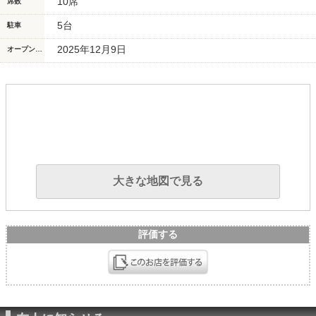
10席
席数
5台
駐車
2025年12月9日
オープン/リニューアル日
大きな地図で見る
評価する