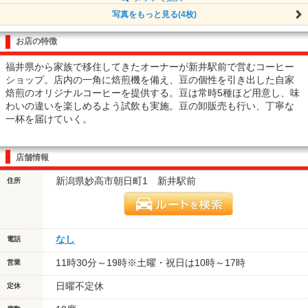
写真をもっと見る(4枚)
お店の特徴
福井県から家族で移住してきたオーナーが新井駅前で営むコーヒー
ショップ。店内の一角に焙煎機を備え、豆の個性を引き出した自家
焙煎のオリジナルコーヒーを提供する。豆は常時5種ほど用意し、味
わいの違いを楽しめるよう試飲も実施。豆の卸販売も行い、丁寧な
一杯を届けていく。
店舗情報
新潟県妙高市朝日町1 新井駅前
住所
なし
電話
11時30分～19時※土曜・祝日は10時～17時
営業
日曜不定休
定休