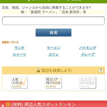
店名、地域、ジャンルから自由に検索することができます!!
例：「新発田 ラーメン」「店名 新潟市」等
ランチ
ラーメン
バイキング
スイーツ
カフェ
クレープ
[有料] 周辺人気スポットランキン