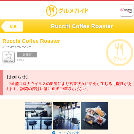
Rucchi Coffee Roaster
戻る
Rucchi Coffee Roaster
ルッチコーヒーロースター
妙高市
[ 喫茶 ]
【お知らせ】
※新型コロナウイルスの影響により営業状況に変更が生じる可能性があ
ります。訪問の際は店舗に直接ご確認ください。
タップで拡大