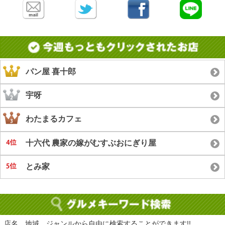
パン屋 喜十郎
宇呀
わたまるカフェ
十六代 農家の嫁がむすぶおにぎり屋
とみ家
店名、地域、ジャンルから自由に検索することができます!!