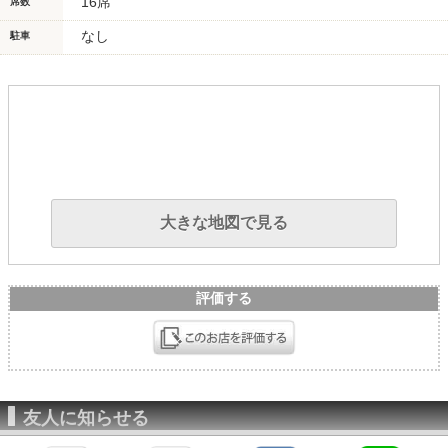
16席
席数
なし
駐車
大きな地図で見る
評価する
友人に知らせる