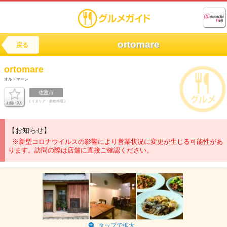
ortomare
戻る
ortomare
オルトマーレ
佐渡市
[ イタリア・南欧料理 ]
【お知らせ】
※新型コロナウイルスの影響により営業状況に変更が生じる可能性があ
ります。訪問の際は店舗に直接ご確認ください。
タップで拡大