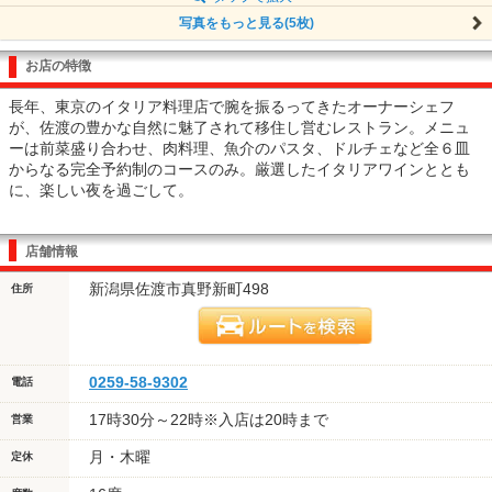
写真をもっと見る(5枚)
お店の特徴
長年、東京のイタリア料理店で腕を振るってきたオーナーシェフ
が、佐渡の豊かな自然に魅了されて移住し営むレストラン。メニュ
ーは前菜盛り合わせ、肉料理、魚介のパスタ、ドルチェなど全６皿
からなる完全予約制のコースのみ。厳選したイタリアワインととも
に、楽しい夜を過ごして。
店舗情報
新潟県佐渡市真野新町498
住所
0259-58-9302
電話
17時30分～22時※入店は20時まで
営業
月・木曜
定休