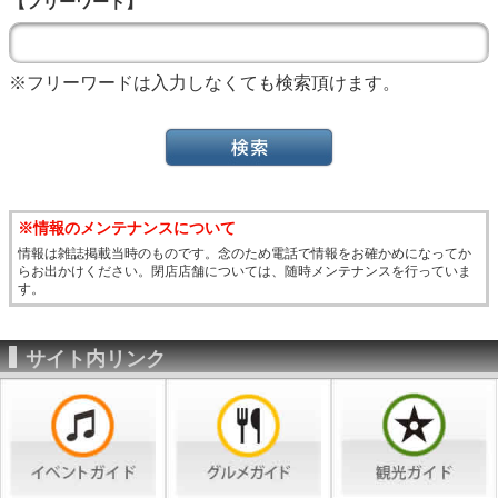
【フリーワード】
※フリーワードは入力しなくても検索頂けます。
※情報のメンテナンスについて
情報は雑誌掲載当時のものです。念のため電話で情報をお確かめになってか
らお出かけください。閉店店舗については、随時メンテナンスを行っていま
す。
サイト内リンク