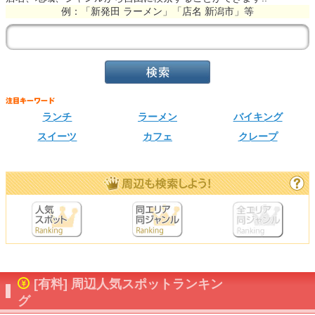
例：「新発田 ラーメン」「店名 新潟市」等
ランチ
ラーメン
バイキング
スイーツ
カフェ
クレープ
[有料] 周辺人気スポットランキン
グ