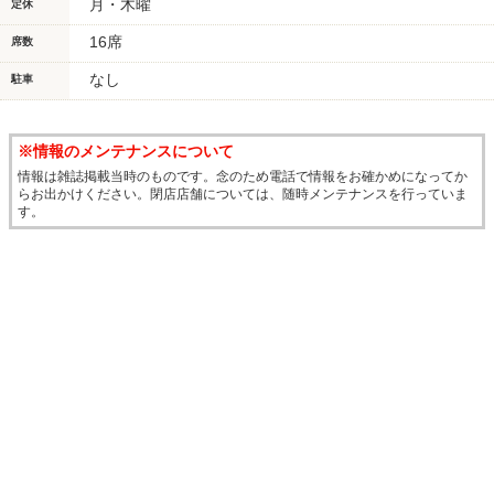
月・木曜
定休
16席
席数
なし
駐車
※情報のメンテナンスについて
情報は雑誌掲載当時のものです。念のため電話で情報をお確かめになってか
らお出かけください。閉店店舗については、随時メンテナンスを行っていま
す。