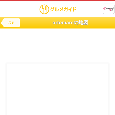
ortomareの地図
戻る