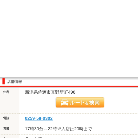
店舗情報
新潟県佐渡市真野新町498
住所
0259-58-9302
電話
17時30分～22時※入店は20時まで
営業