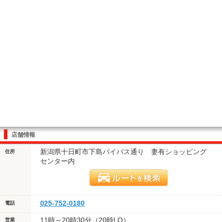
店舗情報
新潟県十日町市下島バイパス通り 妻有ショッピング
住所
センター内
025-752-0180
電話
11時～20時30分（20時LO）
営業