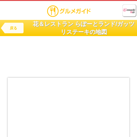
花＆レストラン らぽーとランド/ガッツ
戻る
リステーキの地図