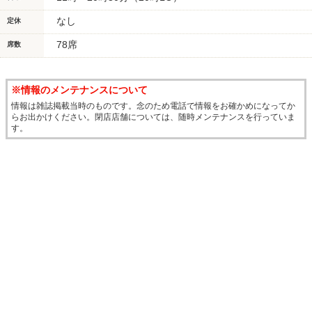
なし
定休
78席
席数
※情報のメンテナンスについて
情報は雑誌掲載当時のものです。念のため電話で情報をお確かめになってか
らお出かけください。閉店店舗については、随時メンテナンスを行っていま
す。