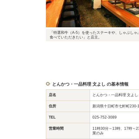
「特選和牛（A-5）を使ったステーキや、しゃぶしゃ
食べていただきたい」と店主。
とんかつ・一品料理 文よし の基本情報
店名
とんかつ・一品料理 文よし
住所
新潟県十日町市七軒町230
TEL
025-752-3089
営業時間
11時30分～13時、17時～
業のみ