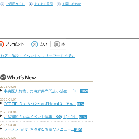
ご利用ガイド
よくある質問
お問い合わせ
お店・施設・イベントをフリーワードで探す
2026.08.08
中央区人情横丁に海鮮丼専門店が誕生！「K...
2026.08.07
OFF FIELD もうひとつの日常 vol.3｜アル...
2026.08.06
お盆期間の新潟イベント情報｜8/8(土)～16...
2026.08.06
ラーメン･定食･お酒 etc. 豊富なメニュー...
2026.08.05