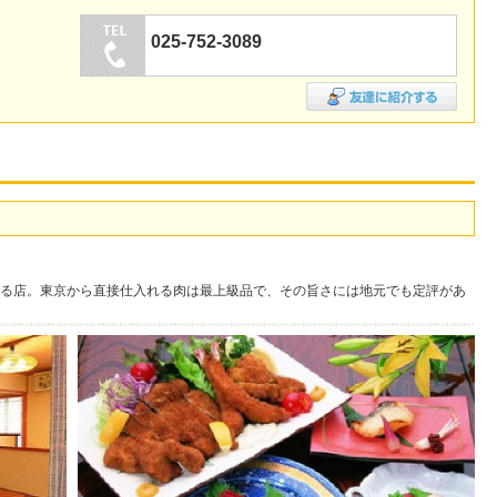
025-752-3089
る店。東京から直接仕入れる肉は最上級品で、その旨さには地元でも定評があ