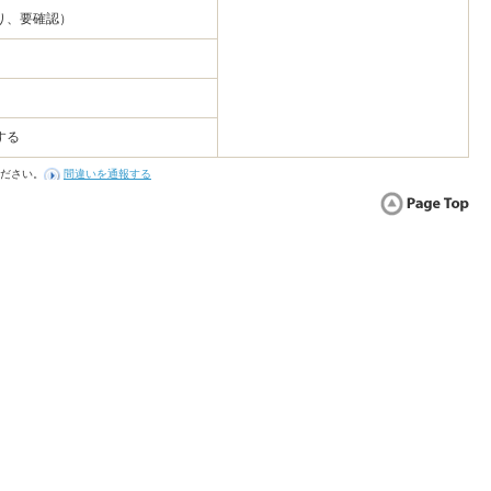
り、要確認）
する
ださい。
間違いを通報する