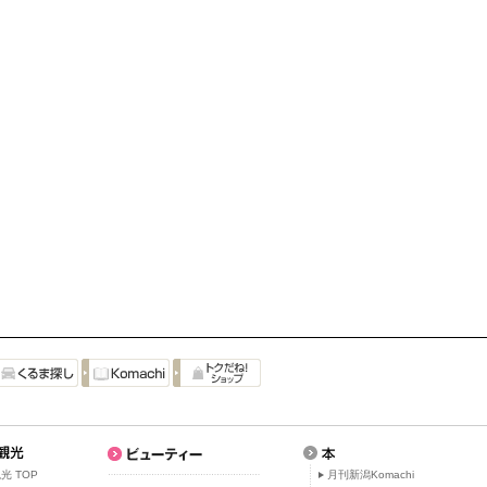
光 TOP
月刊新潟Komachi