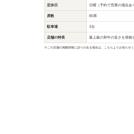
定休日
日曜（予約で営業の場合あ
席数
80席
駐車場
3台
店舗の特長
最上級の和牛の旨さを堪能
※この店舗の掲載情報に誤りがある場合は、こちらよりお知らせく