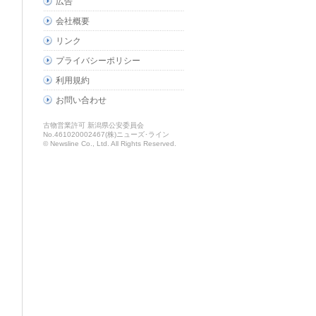
広告
会社概要
リンク
プライバシーポリシー
利用規約
お問い合わせ
古物営業許可 新潟県公安委員会
No.461020002467(株)ニューズ･ライン
© Newsline Co., Ltd. All Rights Reserved.