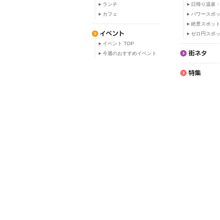
ランチ
日帰り温泉
カフェ
パワースポ
絶景スポッ
ゼロ円スポ
イベント TOP
今週のおすすめイベント