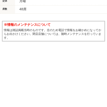
月曜
定休
48席
席数
※情報のメンテナンスについて
情報は雑誌掲載当時のものです。念のため電話で情報をお確かめになってか
らお出かけください。閉店店舗については、随時メンテナンスを行っていま
す。