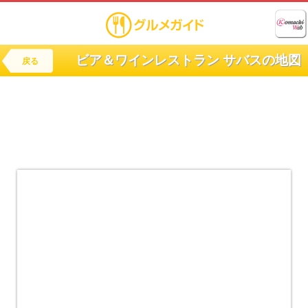
ビア＆ワインレストラン サバスの地図
戻る