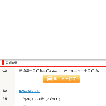
店舗情報
新潟県十日町市本町3-369-1 ホテルニュー十日町1階
住所
025-750-1248
電話
17時30分～24時（23時LO）
営業