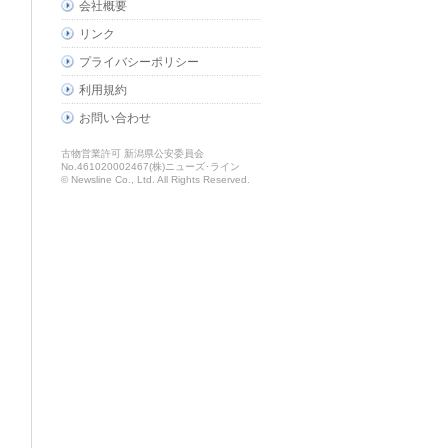
会社概要
リンク
プライバシーポリシー
利用規約
お問い合わせ
古物営業許可 新潟県公安委員会
No.461020002467(株)ニューズ･ライン
© Newsline Co., Ltd. All Rights Reserved.