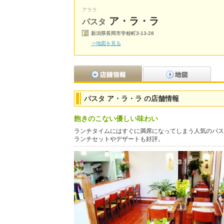
アララ
ア・ラ・ラ
パスタ
新潟県長岡市学校町3-13-28
⇒地図を見る
パスタ ア・ラ・ラ の店舗情報
飽きのこない優しい味わい
ランチタイムにはすぐに満席になってしまう人気のパス
ランチセットやデザートも好評。