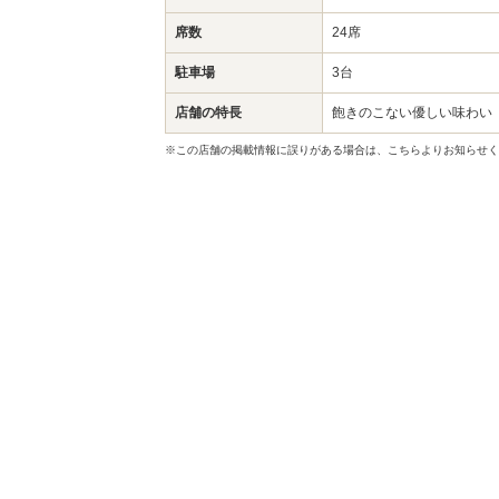
席数
24席
駐車場
3台
店舗の特長
飽きのこない優しい味わい
※この店舗の掲載情報に誤りがある場合は、こちらよりお知らせく