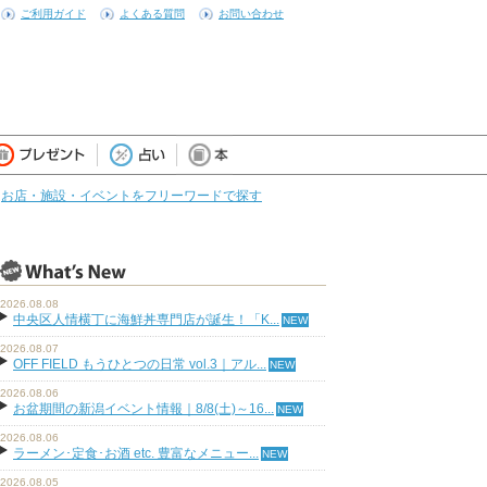
ご利用ガイド
よくある質問
お問い合わせ
お店・施設・イベントをフリーワードで探す
2026.08.08
中央区人情横丁に海鮮丼専門店が誕生！「K...
2026.08.07
OFF FIELD もうひとつの日常 vol.3｜アル...
2026.08.06
お盆期間の新潟イベント情報｜8/8(土)～16...
2026.08.06
ラーメン･定食･お酒 etc. 豊富なメニュー...
2026.08.05