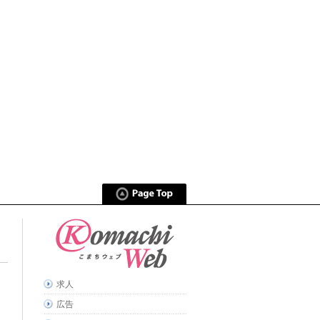
求人
広告