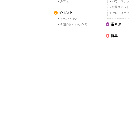
カフェ
パワースポ
絶景スポッ
ゼロ円スポ
イベント TOP
今週のおすすめイベント