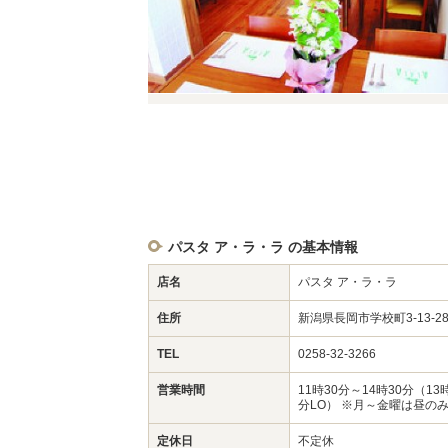
パスタ ア・ラ・ラ の基本情報
店名
パスタ ア・ラ・ラ
住所
新潟県長岡市学校町3-13-
TEL
0258-32-3266
営業時間
11時30分～14時30分（13
分LO） ※月～金曜は昼の
定休日
不定休