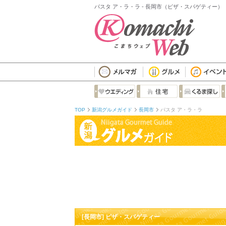
パスタ ア・ラ・ラ - 長岡市（ピザ・スパゲティー）
TOP
新潟グルメガイド
長岡市
パスタ ア・ラ・ラ
[長岡市] ピザ・スパゲティー