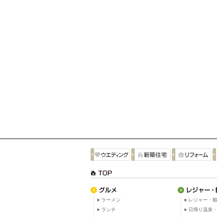
ラーメン
レジャー・観
ランチ
日帰り温泉