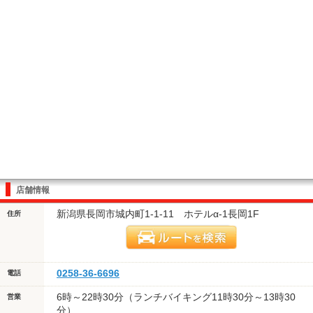
店舗情報
新潟県長岡市城内町1-1-11 ホテルα-1長岡1F
住所
0258-36-6696
電話
6時～22時30分（ランチバイキング11時30分～13時30
営業
分）