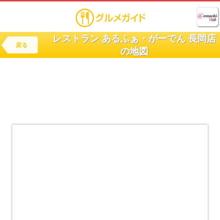
レストラン あるふぁ・がーでん 長岡店
戻る
の地図