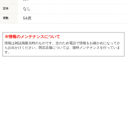
なし
定休
54席
席数
※情報のメンテナンスについて
情報は雑誌掲載当時のものです。念のため電話で情報をお確かめになってか
らお出かけください。閉店店舗については、随時メンテナンスを行っていま
す。