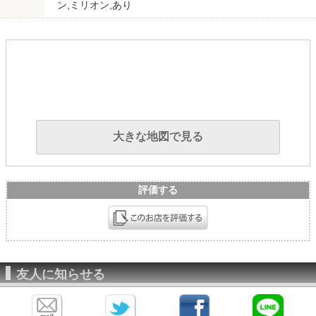
ン,ミリオン,あり
大きな地図で見る
評価する
友人に知らせる