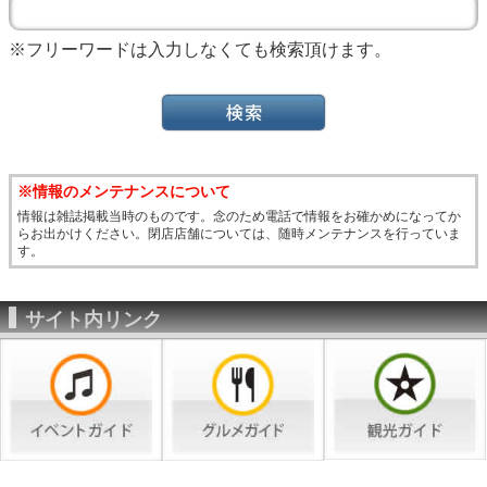
※フリーワードは入力しなくても検索頂けます。
※情報のメンテナンスについて
情報は雑誌掲載当時のものです。念のため電話で情報をお確かめになってか
らお出かけください。閉店店舗については、随時メンテナンスを行っていま
す。
サイト内リンク