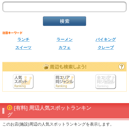
ランチ
ラーメン
バイキング
スイーツ
カフェ
クレープ
[有料] 周辺人気スポットランキン
グ
このお店(施設)周辺の人気スポットランキングを表示します。