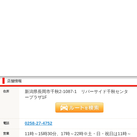
店舗情報
新潟県長岡市千秋2-1087-1 リバーサイド千秋センタ
住所
ープラザ1F
0258-27-4752
電話
11時～15時30分、17時～22時※土・日・祝日は11時～
営業