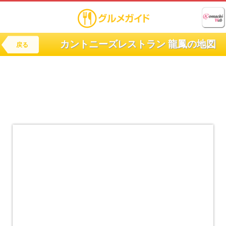
カントニーズレストラン 龍鳳の地図
戻る