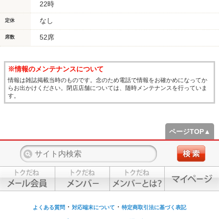
22時
なし
定休
52席
席数
※情報のメンテナンスについて
情報は雑誌掲載当時のものです。念のため電話で情報をお確かめになってか
らお出かけください。閉店店舗については、随時メンテナンスを行っていま
す。
ページTOP▲
・
・
よくある質問
対応端末について
特定商取引法に基づく表記