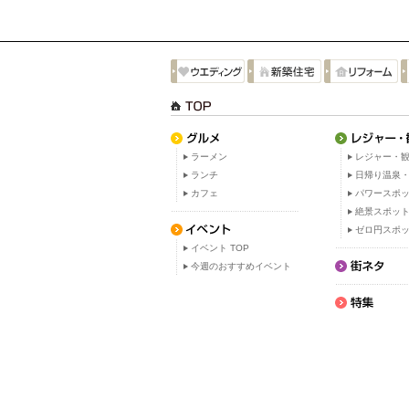
ラーメン
レジャー・観
ランチ
日帰り温泉
カフェ
パワースポ
絶景スポッ
ゼロ円スポ
イベント TOP
今週のおすすめイベント