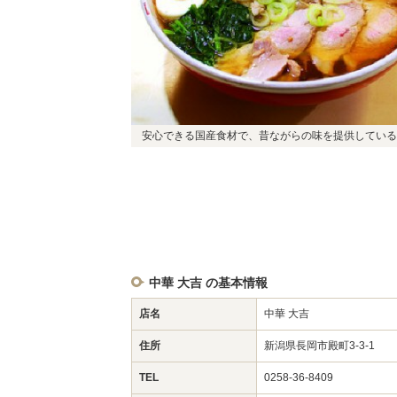
安心できる国産食材で、昔ながらの味を提供している
中華 大吉 の基本情報
店名
中華 大吉
住所
新潟県長岡市殿町3-3-1
TEL
0258-36-8409