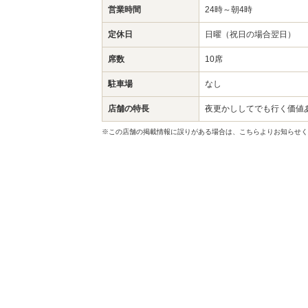
営業時間
24時～朝4時
定休日
日曜（祝日の場合翌日）
席数
10席
駐車場
なし
店舗の特長
夜更かししてでも行く価値
※この店舗の掲載情報に誤りがある場合は、こちらよりお知らせく