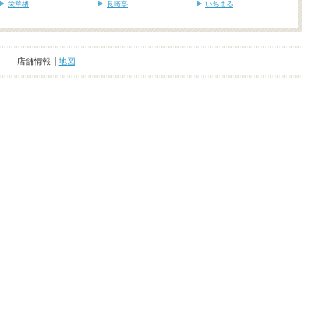
栄華楼
長崎亭
いちまる
店舗情報
地図