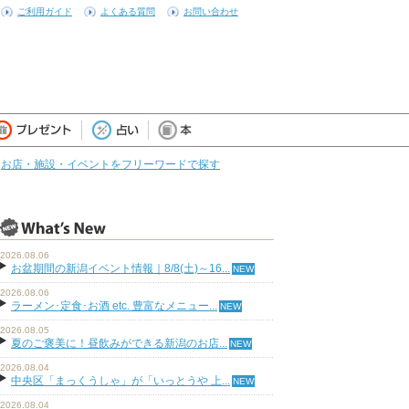
ご利用ガイド
よくある質問
お問い合わせ
お店・施設・イベントをフリーワードで探す
2026.08.06
お盆期間の新潟イベント情報｜8/8(土)～16...
2026.08.06
ラーメン･定食･お酒 etc. 豊富なメニュー...
2026.08.05
夏のご褒美に！昼飲みができる新潟のお店...
2026.08.04
中央区「まっくうしゃ」が「いっとうや 上...
2026.08.04