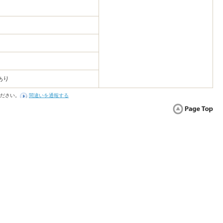
あり
ださい。
間違いを通報する