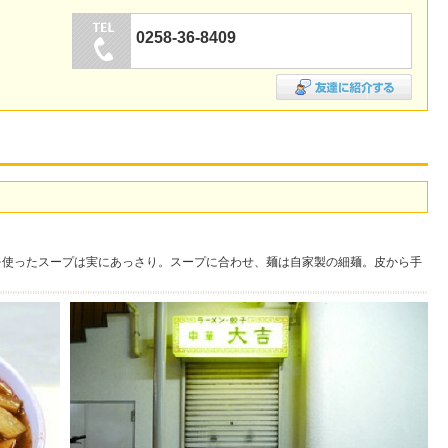
0258-36-8409
を使ったスープは実にあっさり。スープに合わせ、麺は自家製の細麺。皮から手