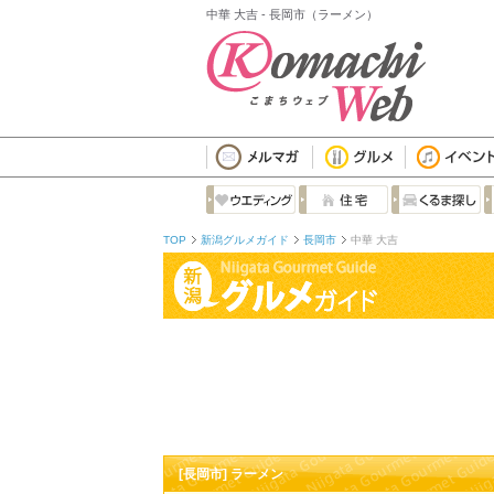
中華 大吉 - 長岡市（ラーメン）
TOP
新潟グルメガイド
長岡市
中華 大吉
[長岡市] ラーメン