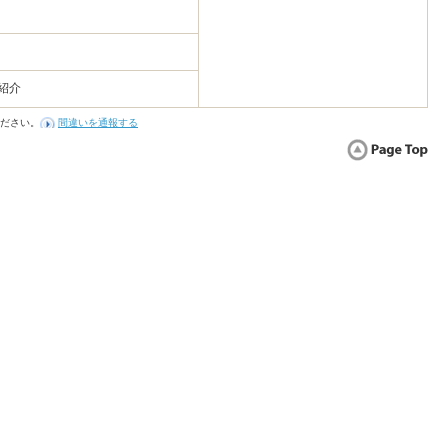
紹介
ださい。
間違いを通報する