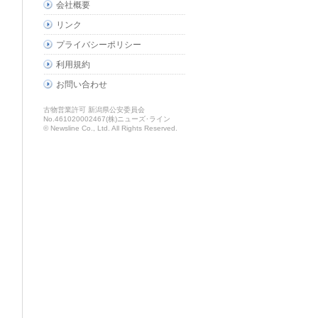
会社概要
リンク
プライバシーポリシー
利用規約
お問い合わせ
古物営業許可 新潟県公安委員会
No.461020002467(株)ニューズ･ライン
© Newsline Co., Ltd. All Rights Reserved.