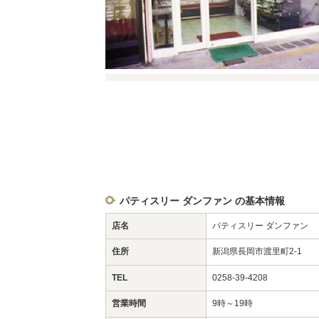
パティスリー ダンファン の基本情報
店名
パティスリー ダンファン
住所
新潟県長岡市渡里町2-1
TEL
0258-39-4208
営業時間
9時～19時