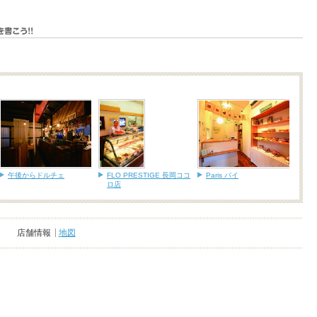
午後からドルチェ
FLO PRESTIGE 長岡ココ
Paris パイ
ロ店
店舗情報
地図