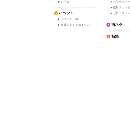
カフェ
パワースポ
絶景スポッ
ゼロ円スポ
イベント TOP
今週のおすすめイベント