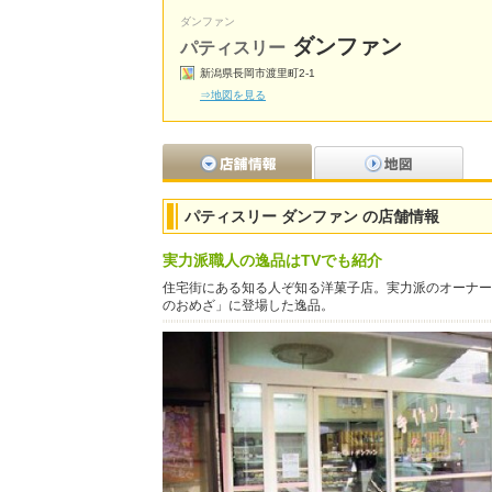
ダンファン
ダンファン
パティスリー
新潟県長岡市渡里町2-1
⇒地図を見る
パティスリー ダンファン の店舗情報
実力派職人の逸品はTVでも紹介
住宅街にある知る人ぞ知る洋菓子店。実力派のオーナー
のおめざ」に登場した逸品。