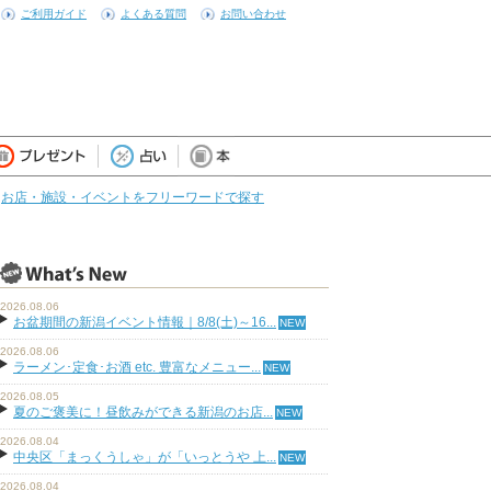
ご利用ガイド
よくある質問
お問い合わせ
お店・施設・イベントをフリーワードで探す
2026.08.06
お盆期間の新潟イベント情報｜8/8(土)～16...
2026.08.06
ラーメン･定食･お酒 etc. 豊富なメニュー...
2026.08.05
夏のご褒美に！昼飲みができる新潟のお店...
2026.08.04
中央区「まっくうしゃ」が「いっとうや 上...
2026.08.04