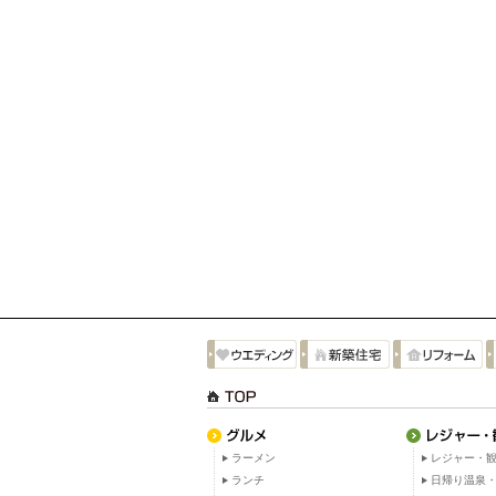
ラーメン
レジャー・観
ランチ
日帰り温泉