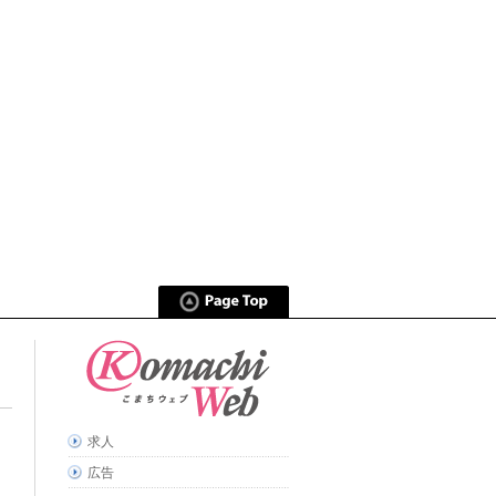
求人
広告