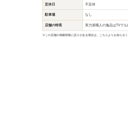
定休日
不定休
駐車場
なし
店舗の特長
実力派職人の逸品はTVでも
※この店舗の掲載情報に誤りがある場合は、こちらよりお知らせく