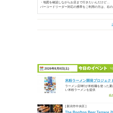
・地図を確認しながらお店まで行きたいんだけど…
バーコードリーダー対応の携帯をご利用の方は、右の
2026年8月8日(土)
米粉ラーメン開発プロジェク
ラーメン店9軒が米粉麺を使った夏
い米粉ラーメンを提供
続
[ 新潟市中央区 ]
The Rooftop Beer Terrace 2