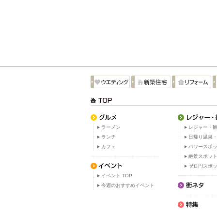
ラーメン
レジャー・観
ランチ
日帰り温泉
カフェ
パワースポ
絶景スポッ
ゼロ円スポ
イベント TOP
今週のおすすめイベント