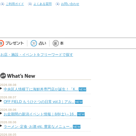
ご利用ガイド
よくある質問
お問い合わせ
お店・施設・イベントをフリーワードで探す
2026.08.08
中央区人情横丁に海鮮丼専門店が誕生！「K...
2026.08.07
OFF FIELD もうひとつの日常 vol.3｜アル...
2026.08.06
お盆期間の新潟イベント情報｜8/8(土)～16...
2026.08.06
ラーメン･定食･お酒 etc. 豊富なメニュー...
2026.08.05