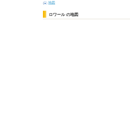
地図
ロワール の地図