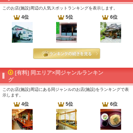
このお店(施設)周辺の人気スポットランキングを表示します。
4位
5位
6位
[有料] 同エリア×同ジャンルランキン
グ
このお店(施設)周辺にある同ジャンルのお店(施設)をランキングで表
示します。
4位
5位
6位