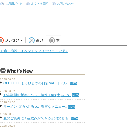
ご利用ガイド
よくある質問
お問い合わせ
お店・施設・イベントをフリーワードで探す
2026.08.07
OFF FIELD もうひとつの日常 vol.3｜アル...
2026.08.06
お盆期間の新潟イベント情報｜8/8(土)～16...
2026.08.06
ラーメン･定食･お酒 etc. 豊富なメニュー...
2026.08.05
夏のご褒美に！昼飲みができる新潟のお店...
2026.08.04