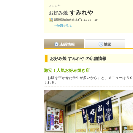
スミレヤ
すみれや
お好み焼
新潟県柏崎市東本町1-11-33 1F
⇒地図を見る
お好み焼 すみれや の店舗情報
激安！人気お好み焼き店
「お腹を空かせた学生が多いから」と、メニューは５０
くれる。