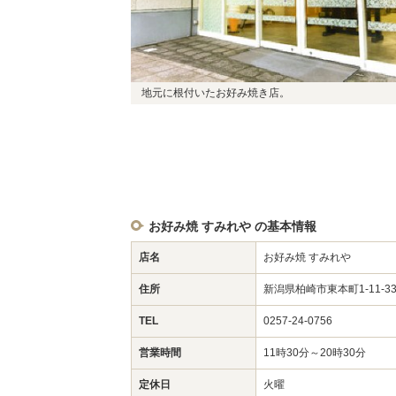
地元に根付いたお好み焼き店。
お好み焼 すみれや の基本情報
店名
お好み焼 すみれや
住所
新潟県柏崎市東本町1-11-33
TEL
0257-24-0756
営業時間
11時30分～20時30分
定休日
火曜