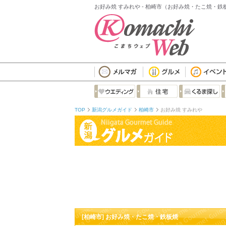
お好み焼 すみれや - 柏崎市（お好み焼・たこ焼・鉄
TOP
新潟グルメガイド
柏崎市
お好み焼 すみれや
[柏崎市] お好み焼・たこ焼・鉄板焼