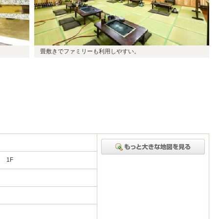
畳敷きでファミリーも利用しやすい。
 1F