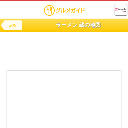
ラーメン 蔵の地図
戻る