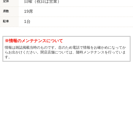
日曜（祝日は営業）
定休
19席
席数
1台
駐車
※情報のメンテナンスについて
情報は雑誌掲載当時のものです。念のため電話で情報をお確かめになってか
らお出かけください。閉店店舗については、随時メンテナンスを行っていま
す。