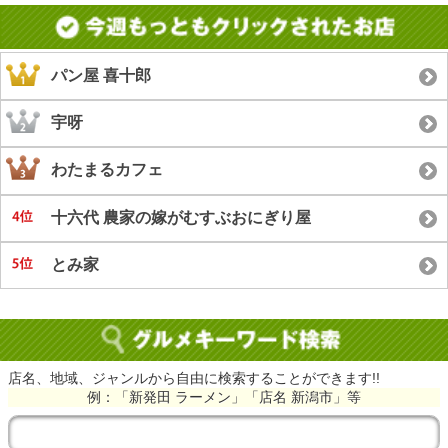
パン屋 喜十郎
宇呀
わたまるカフェ
十六代 農家の嫁がむすぶおにぎり屋
とみ家
店名、地域、ジャンルから自由に検索することができます!!
例：「新発田 ラーメン」「店名 新潟市」等