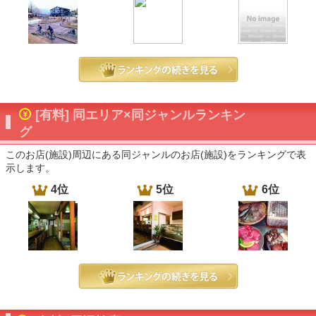
[有料] 同エリア×同ジャンルランキン
グ
このお店(施設)周辺にある同ジャンルのお店(施設)をランキングで表
示します。
4位
5位
6位