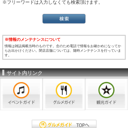
※フリーワードは入力しなくても検索頂けます。
※情報のメンテナンスについて
情報は雑誌掲載当時のものです。念のため電話で情報をお確かめになってか
らお出かけください。閉店店舗については、随時メンテナンスを行っていま
す。
サイト内リンク