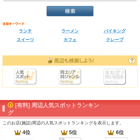
ランチ
ラーメン
バイキング
スイーツ
カフェ
クレープ
[有料] 周辺人気スポットランキン
グ
このお店(施設)周辺の人気スポットランキングを表示します。
4位
5位
6位